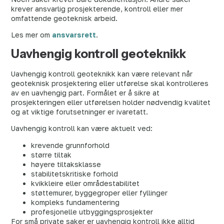
krever ansvarlig prosjekterende, kontroll eller mer
omfattende geoteknisk arbeid.
Les mer om
ansvarsrett
.
Uavhengig kontroll geoteknikk
Uavhengig kontroll geoteknikk kan være relevant når
geoteknisk prosjektering eller utførelse skal kontrolleres
av en uavhengig part. Formålet er å sikre at
prosjekteringen eller utførelsen holder nødvendig kvalitet
og at viktige forutsetninger er ivaretatt.
Uavhengig kontroll kan være aktuelt ved:
krevende grunnforhold
større tiltak
høyere tiltaksklasse
stabilitetskritiske forhold
kvikkleire eller områdestabilitet
støttemurer, byggegroper eller fyllinger
kompleks fundamentering
profesjonelle utbyggingsprosjekter
For små private saker er uavhengig kontroll ikke alltid