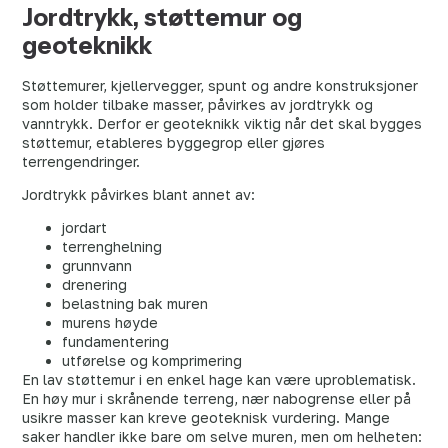
Jordtrykk, støttemur og
geoteknikk
Støttemurer, kjellervegger, spunt og andre konstruksjoner
som holder tilbake masser, påvirkes av jordtrykk og
vanntrykk. Derfor er geoteknikk viktig når det skal bygges
støttemur, etableres byggegrop eller gjøres
terrengendringer.
Jordtrykk påvirkes blant annet av:
jordart
terrenghelning
grunnvann
drenering
belastning bak muren
murens høyde
fundamentering
utførelse og komprimering
En lav støttemur i en enkel hage kan være uproblematisk.
En høy mur i skrånende terreng, nær nabogrense eller på
usikre masser kan kreve geoteknisk vurdering. Mange
saker handler ikke bare om selve muren, men om helheten: