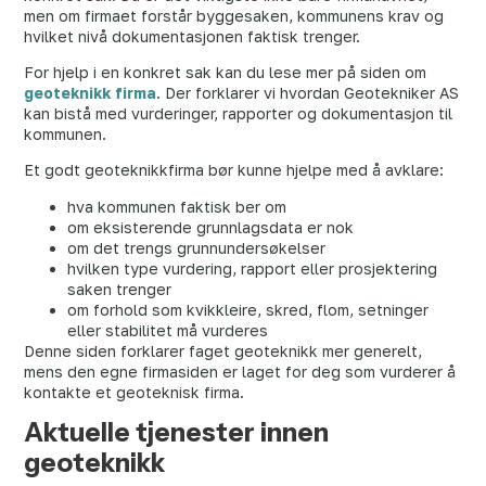
men om firmaet forstår byggesaken, kommunens krav og
hvilket nivå dokumentasjonen faktisk trenger.
For hjelp i en konkret sak kan du lese mer på siden om
geoteknikk firma
. Der forklarer vi hvordan Geotekniker AS
kan bistå med vurderinger, rapporter og dokumentasjon til
kommunen.
Et godt geoteknikkfirma bør kunne hjelpe med å avklare:
hva kommunen faktisk ber om
om eksisterende grunnlagsdata er nok
om det trengs grunnundersøkelser
hvilken type vurdering, rapport eller prosjektering
saken trenger
om forhold som kvikkleire, skred, flom, setninger
eller stabilitet må vurderes
Denne siden forklarer faget geoteknikk mer generelt,
mens den egne firmasiden er laget for deg som vurderer å
kontakte et geoteknisk firma.
Aktuelle tjenester innen
geoteknikk