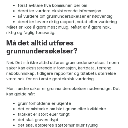
først avklare hva kommunen ber om
deretter vurdere eksisterende informasjon
så vurdere om grunnundersøkelser er nødvendig
deretter levere riktig rapport, notat eller vurdering
Målet er ikke å gjøre mest mulig. Målet er å gjøre nok,
riktig og faglig forsvarlig.
Må det alltid utføres
grunnundersøkelser?
Nei. Det må ikke alltid utføres grunnundersøkelser. I noen
saker kan eksisterende informasjon, kartdata, terreng,
nabokunnskap, tidligere rapporter og tiltakets størrelse
være nok for en første geoteknisk vurdering.
Men i andre saker er grunnundersøkelser nødvendige. Det
kan gjelde når:
grunnforholdene er ukjente
det er mistanke om bløt grunn eller kvikkleire
tiltaket er stort eller tungt
det skal graves dypt
det skal etableres støttemur eller fylling