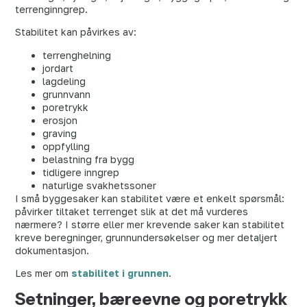
terrenginngrep.
Stabilitet kan påvirkes av:
terrenghelning
jordart
lagdeling
grunnvann
poretrykk
erosjon
graving
oppfylling
belastning fra bygg
tidligere inngrep
naturlige svakhetssoner
I små byggesaker kan stabilitet være et enkelt spørsmål:
påvirker tiltaket terrenget slik at det må vurderes
nærmere? I større eller mer krevende saker kan stabilitet
kreve beregninger, grunnundersøkelser og mer detaljert
dokumentasjon.
Les mer om
stabilitet i grunnen
.
Setninger, bæreevne og poretrykk