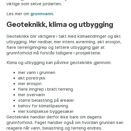
viktige som selve jordarten.
Les mer om
grunnvann
.
Geoteknikk, klima og utbygging
Geoteknikk blir viktigere i takt med klimaendringer og økt
utbygging. Mer nedbør, mer intens avrenning, økt erosjon,
flere terrenginngrep og tettere utbygging gjør at
grunnforhold må forstås tidligere i prosjektene.
Klima og utbygging kan påvirke geoteknikk gjennom:
mer vann i grunnen
økt poretrykk
mer erosjon
flere inngrep i bratt terreng
mer overvann
større belastning på arealer
behov for klimatilpasning
mer komplekse byggesaker
Geoteknikk handler derfor ikke bare om dagens
grunnforhold. Faget handler også om hvordan grunnen kan
reagere når vann, belastning og terreng endres.