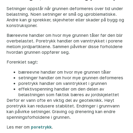
Setninger oppstår når grunnen deformeres over tid under
belastning. Noen setninger er små og uproblematiske.
Andre kan gi sprekker, skjevheter eller skader på bygg og
konstruksjoner.
Bæreevne handler om hvor mye grunnen tåler før den blir
overbelastet. Poretrykk handler om vanntrykket i porene
mellom jordpartiklene. Sammen påvirker disse forholdene
hvordan grunnen oppfører seg.
Forenklet sagt:
bæreevne handler om hvor mye grunnen tåler
setninger handler om hvor mye grunnen deformeres
poretrykk handler om vanntrykket i grunnen
effektivspenning handler om den delen av
belastningen som faktisk bæres av jordskjelettet
Derfor er vann ofte en viktig del av geoteknikk. Høyt
poretrykk kan redusere stabilitet. Endringer i grunnvann
kan påvirke setninger. Graving og drenering kan endre
spenningsforholdene i grunnen.
Les mer om
poretrykk
.