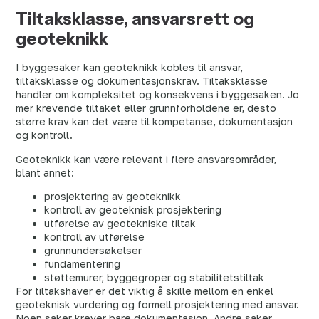
Tiltaksklasse, ansvarsrett og
geoteknikk
I byggesaker kan geoteknikk kobles til ansvar,
tiltaksklasse og dokumentasjonskrav. Tiltaksklasse
handler om kompleksitet og konsekvens i byggesaken. Jo
mer krevende tiltaket eller grunnforholdene er, desto
større krav kan det være til kompetanse, dokumentasjon
og kontroll.
Geoteknikk kan være relevant i flere ansvarsområder,
blant annet:
prosjektering av geoteknikk
kontroll av geoteknisk prosjektering
utførelse av geotekniske tiltak
kontroll av utførelse
grunnundersøkelser
fundamentering
støttemurer, byggegroper og stabilitetstiltak
For tiltakshaver er det viktig å skille mellom en enkel
geoteknisk vurdering og formell prosjektering med ansvar.
Noen saker krever bare dokumentasjon. Andre saker