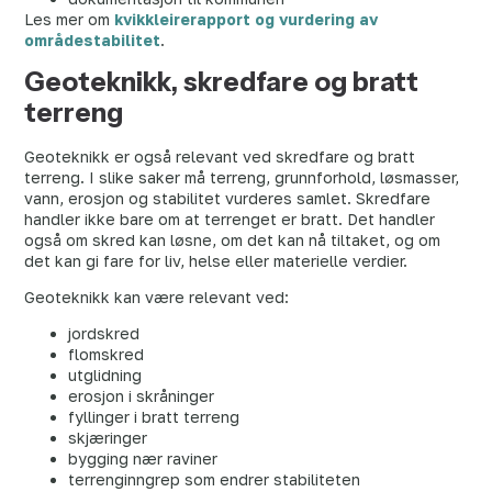
Les mer om
kvikkleirerapport og vurdering av
områdestabilitet
.
Geoteknikk, skredfare og bratt
terreng
Geoteknikk er også relevant ved skredfare og bratt
terreng. I slike saker må terreng, grunnforhold, løsmasser,
vann, erosjon og stabilitet vurderes samlet. Skredfare
handler ikke bare om at terrenget er bratt. Det handler
også om skred kan løsne, om det kan nå tiltaket, og om
det kan gi fare for liv, helse eller materielle verdier.
Geoteknikk kan være relevant ved:
jordskred
flomskred
utglidning
erosjon i skråninger
fyllinger i bratt terreng
skjæringer
bygging nær raviner
terrenginngrep som endrer stabiliteten