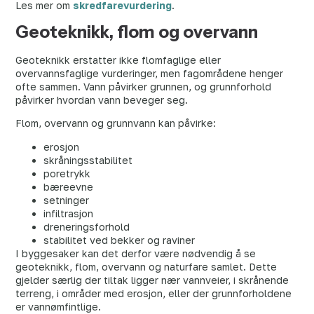
Les mer om
skredfarevurdering
.
Geoteknikk, flom og overvann
Geoteknikk erstatter ikke flomfaglige eller
overvannsfaglige vurderinger, men fagområdene henger
ofte sammen. Vann påvirker grunnen, og grunnforhold
påvirker hvordan vann beveger seg.
Flom, overvann og grunnvann kan påvirke:
erosjon
skråningsstabilitet
poretrykk
bæreevne
setninger
infiltrasjon
dreneringsforhold
stabilitet ved bekker og raviner
I byggesaker kan det derfor være nødvendig å se
geoteknikk, flom, overvann og naturfare samlet. Dette
gjelder særlig der tiltak ligger nær vannveier, i skrånende
terreng, i områder med erosjon, eller der grunnforholdene
er vannømfintlige.