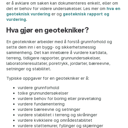
er å avklare om saken kan dokumenteres enkelt, eller om
det er behov for videre undersøkelser. Les mer om
hva en
geoteknisk vurdering
er og
geoteknisk rapport og
vurdering
.
Hva gjør en geotekniker?
En geotekniker arbeider med å forstå grunnforhold og
sette dem inn i en bygg- og sikkerhetsmessig
sammenheng. Det kan innebære å vurdere kartdata,
terreng, tidligere rapporter, grunnundersøkelser,
laboratorieresultater, poretrykk, jordarter, bæreevne,
setninger og stabilitet.
Typiske oppgaver for en geotekniker er å:
vurdere grunnforhold
tolke grunnundersøkelser
vurdere behov for boring eller prøvetaking
vurdere fundamentering
vurdere bæreevne og setninger
vurdere stabilitet i terreng og skråninger
vurdere kvikkleire og områdestabilitet
vurdere støttemurer, fyllinger og skjæringer