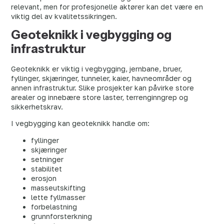
relevant, men for profesjonelle aktører kan det være en
viktig del av kvalitetssikringen.
Geoteknikk i vegbygging og
infrastruktur
Geoteknikk er viktig i vegbygging, jernbane, bruer,
fyllinger, skjæringer, tunneler, kaier, havneområder og
annen infrastruktur. Slike prosjekter kan påvirke store
arealer og innebære store laster, terrenginngrep og
sikkerhetskrav.
I vegbygging kan geoteknikk handle om:
fyllinger
skjæringer
setninger
stabilitet
erosjon
masseutskifting
lette fyllmasser
forbelastning
grunnforsterkning