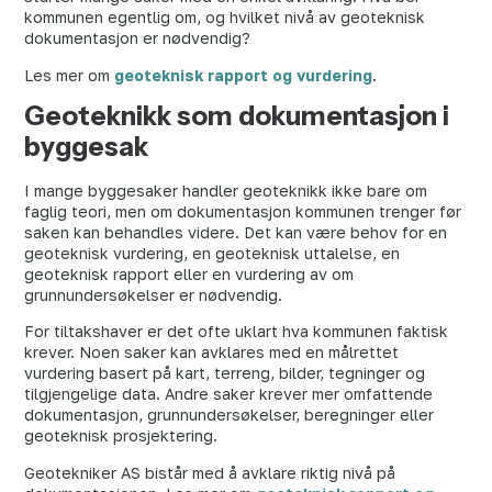
kommunen egentlig om, og hvilket nivå av geoteknisk
dokumentasjon er nødvendig?
Les mer om
geoteknisk rapport og vurdering
.
Geoteknikk som dokumentasjon i
byggesak
I mange byggesaker handler geoteknikk ikke bare om
faglig teori, men om dokumentasjon kommunen trenger før
saken kan behandles videre. Det kan være behov for en
geoteknisk vurdering, en geoteknisk uttalelse, en
geoteknisk rapport eller en vurdering av om
grunnundersøkelser er nødvendig.
For tiltakshaver er det ofte uklart hva kommunen faktisk
krever. Noen saker kan avklares med en målrettet
vurdering basert på kart, terreng, bilder, tegninger og
tilgjengelige data. Andre saker krever mer omfattende
dokumentasjon, grunnundersøkelser, beregninger eller
geoteknisk prosjektering.
Geotekniker AS bistår med å avklare riktig nivå på