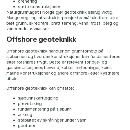
drenering
støttekonstruksjoner
Naturgrunnlaget i Norge gjør geoteknikk særlig viktig.
Mange veg- og infrastrukturprosjekter må håndtere leire,
bløt grunn, skredfare, bratt terreng, vann, frost, berg og
varierende løsmasser.
Offshore geoteknikk
Offshore geoteknikk handler om grunnforhold på
sjøbunnen og hvordan konstruksjoner kan fundamenteres
eller forankres trygt. Dette er relevant for olje- og
gassinstallasjoner, havvind, kabler, rørledninger, kaier,
marine konstruksjoner og andre offshore- eller kystnære
tiltak.
Offshore geoteknikk kan omfatte:
sjøbunnskartlegging
prøvetaking
fundamentering på sjøbunn
ankring
stabilitet av skråninger under vann
geofarer