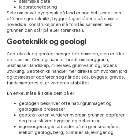
seismiske data
laboratorietesting
Selv om privat byggesak på land er noe helt annet enn
offshore geoteknikk, bygger fagområdene på samme
hovedidé: konstruksjonen må forstås sammen med
grunnen den står på eller forankres i.
Geoteknikk og geologi
Geoteknikk og geologi henger tett sammen, men er ikke
det samme. Geologi handler bredt om berggrunn,
løsmasser, landskap, mineraler, grunnvann og jordens
utvikling. Geoteknikk handler mer direkte om hvordan jord
og løsmasser oppfører seg når det skal bygges, graves,
fundamenteres eller vurderes stabilitet.
En enkel måte å skille dem på er:
geologen beskriver ofte naturgrunnlaget og
geologiske prosesser
geoteknikeren vurderer hvordan grunnen oppfører
seg teknisk ved bygging og belastning
ingeniørgeologen arbeider ofte i grenseområdet
mellom geologi, berg, tunneler, skjæringer og