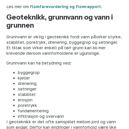
Les mer om
flomfarevurdering og flomrapport
.
Geoteknikk, grunnvann og vann i
grunnen
Grunnvann er viktig i geoteknikk fordi vann påvirker styrke,
stabilitet, poretrykk, drenering, byggegrop og setninger.
Et tiltak som virker enkelt på tørr grunn kan bli mer
krevende dersom vannforholdene er ugunstige.
Grunnvann kan ha betydning ved:
byggegrop
kjeller
drenering
setninger
stabilitet
erosjon
poretrykk
fundamentering
infiltrasjon og overvann
I geoteknikk er det ofte samspillet mellom jord og vann
som avgjør. Derfor kan endringer i vannforhold være like