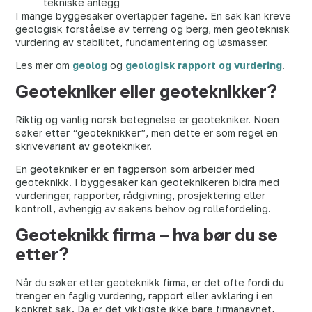
tekniske anlegg
I mange byggesaker overlapper fagene. En sak kan kreve
geologisk forståelse av terreng og berg, men geoteknisk
vurdering av stabilitet, fundamentering og løsmasser.
Les mer om
geolog
og
geologisk rapport og vurdering
.
Geotekniker eller geoteknikker?
Riktig og vanlig norsk betegnelse er geotekniker. Noen
søker etter “geoteknikker”, men dette er som regel en
skrivevariant av geotekniker.
En geotekniker er en fagperson som arbeider med
geoteknikk. I byggesaker kan geoteknikeren bidra med
vurderinger, rapporter, rådgivning, prosjektering eller
kontroll, avhengig av sakens behov og rollefordeling.
Geoteknikk firma – hva bør du se
etter?
Når du søker etter geoteknikk firma, er det ofte fordi du
trenger en faglig vurdering, rapport eller avklaring i en
konkret sak. Da er det viktigste ikke bare firmanavnet,