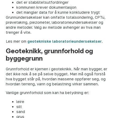
det er stabilitetsutfordringer
kommunen krever dokumentasjon
det mangler data for å kunne konkludere trygt
Grunnundersøkelser kan omfatte totalsondering, CPTu,
prøvetaking, piezometer, laboratorieundersøkelser og
andre metoder. Valg av metode avhenger av hva man
trenger å vite.
Les mer om
geotekniske laboratorieundersøkelser
.
Geoteknikk, grunnforhold og
byggegrunn
Grunnforhold er kjernen i geoteknikk. Når man bygger, er
det ikke nok å se på selve bygget. Man må også forstå
hva bygget står på, hvordan massene oppfører seg, og
hvordan terreng, vann og belastning virker sammen.
Vanlige grunnforhold som kan ha betydning er:
leire
silt
sand
grus