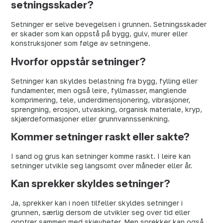
setningsskader?
Setninger er selve bevegelsen i grunnen. Setningsskader
er skader som kan oppstå på bygg, gulv, murer eller
konstruksjoner som følge av setningene.
Hvorfor oppstår setninger?
Setninger kan skyldes belastning fra bygg, fylling eller
fundamenter, men også leire, fyllmasser, manglende
komprimering, tele, underdimensjonering, vibrasjoner,
sprengning, erosjon, utvasking, organisk materiale, kryp,
skjærdeformasjoner eller grunnvannssenkning.
Kommer setninger raskt eller sakte?
I sand og grus kan setninger komme raskt. I leire kan
setninger utvikle seg langsomt over måneder eller år.
Kan sprekker skyldes setninger?
Ja, sprekker kan i noen tilfeller skyldes setninger i
grunnen, særlig dersom de utvikler seg over tid eller
opptrer sammen med skjevheter. Men sprekker kan også