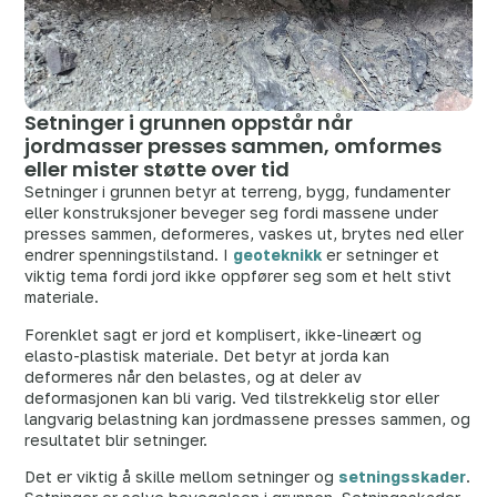
Setninger i grunnen oppstår når
jordmasser presses sammen, omformes
eller mister støtte over tid
Setninger i grunnen betyr at terreng, bygg, fundamenter
eller konstruksjoner beveger seg fordi massene under
presses sammen, deformeres, vaskes ut, brytes ned eller
endrer spenningstilstand. I
geoteknikk
er setninger et
viktig tema fordi jord ikke oppfører seg som et helt stivt
materiale.
Forenklet sagt er jord et komplisert, ikke-lineært og
elasto-plastisk materiale. Det betyr at jorda kan
deformeres når den belastes, og at deler av
deformasjonen kan bli varig. Ved tilstrekkelig stor eller
langvarig belastning kan jordmassene presses sammen, og
resultatet blir setninger.
Det er viktig å skille mellom setninger og
setningsskader
.