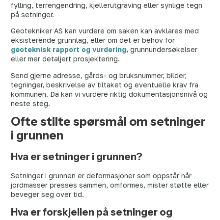
fylling, terrengendring, kjellerutgraving eller synlige tegn
på setninger.
Geotekniker AS kan vurdere om saken kan avklares med
eksisterende grunnlag, eller om det er behov for
geoteknisk rapport og vurdering
, grunnundersøkelser
eller mer detaljert prosjektering.
Send gjerne adresse, gårds- og bruksnummer, bilder,
tegninger, beskrivelse av tiltaket og eventuelle krav fra
kommunen. Da kan vi vurdere riktig dokumentasjonsnivå og
neste steg.
Ofte stilte spørsmål om setninger
i grunnen
Hva er setninger i grunnen?
Setninger i grunnen er deformasjoner som oppstår når
jordmasser presses sammen, omformes, mister støtte eller
beveger seg over tid.
Hva er forskjellen på setninger og