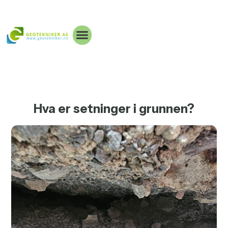
Hva er setninger i grunnen?