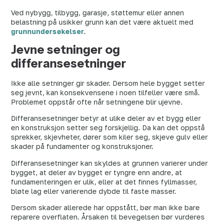
Ved nybygg, tilbygg, garasje, støttemur eller annen
belastning på usikker grunn kan det være aktuelt med
grunnundersøkelser
.
Jevne setninger og
differansesetninger
Ikke alle setninger gir skader. Dersom hele bygget setter
seg jevnt, kan konsekvensene i noen tilfeller være små.
Problemet oppstår ofte når setningene blir ujevne.
Differansesetninger betyr at ulike deler av et bygg eller
en konstruksjon setter seg forskjellig. Da kan det oppstå
sprekker, skjevheter, dører som kiler seg, skjeve gulv eller
skader på fundamenter og konstruksjoner.
Differansesetninger kan skyldes at grunnen varierer under
bygget, at deler av bygget er tyngre enn andre, at
fundamenteringen er ulik, eller at det finnes fyllmasser,
bløte lag eller varierende dybde til faste masser.
Dersom skader allerede har oppstått, bør man ikke bare
reparere overflaten. Årsaken til bevegelsen bør vurderes