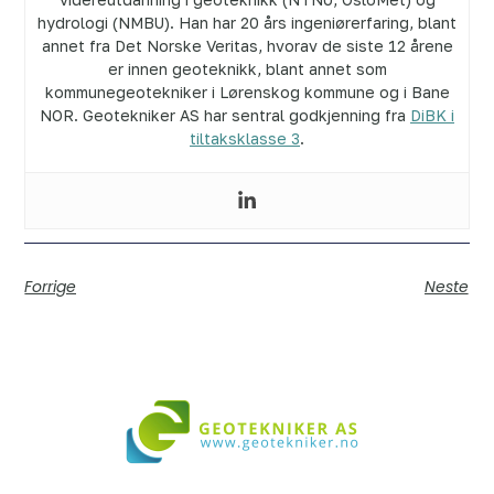
hydrologi (NMBU). Han har 20 års ingeniørerfaring, blant
annet fra Det Norske Veritas, hvorav de siste 12 årene
er innen geoteknikk, blant annet som
kommunegeotekniker i Lørenskog kommune og i Bane
NOR. Geotekniker AS har sentral godkjenning fra
DiBK i
tiltaksklasse 3
.
Forrige
Neste
Vi bistår i både små og store prosjekter over hele landet