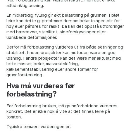
alltid riktig løsning.
En midlertidig fylling gir økt belastning på grunnen. I bløt
leire kan dette gi problemer dersom belastningen blir for
høy eller påføres for raskt. Da kan det oppstå utfordringer
med bæreevne, stabilitet, sideforskyvninger eller
uønskede deformasjoner.
Derfor må forbelastning vurderes ut fra både setninger og
stabilitet. I noen prosjekter kan metoden være en god
løsning. I andre prosjekter kan det være mer aktuelt med
lette masser, peler, masseutskifting,
kalksementstabilisering eller andre former for
grunnforsterkning.
Hva må vurderes før
forbelastning?
Før forbelastning brukes, må grunnforholdene vurderes
konkret. Det er ikke nok å vite at det finnes leire på
tomten.
Typiske temaer i vurderingen er: