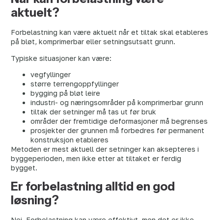
aktuelt?
Forbelastning kan være aktuelt når et tiltak skal etableres
på bløt, komprimerbar eller setningsutsatt grunn.
Typiske situasjoner kan være:
vegfyllinger
større terrengoppfyllinger
bygging på bløt leire
industri- og næringsområder på komprimerbar grunn
tiltak der setninger må tas ut før bruk
områder der fremtidige deformasjoner må begrenses
prosjekter der grunnen må forbedres før permanent
konstruksjon etableres
Metoden er mest aktuell der setninger kan aksepteres i
byggeperioden, men ikke etter at tiltaket er ferdig
bygget.
Er forbelastning alltid en god
løsning?
Nei. Forbelastning kan være effektivt, men det er ikke