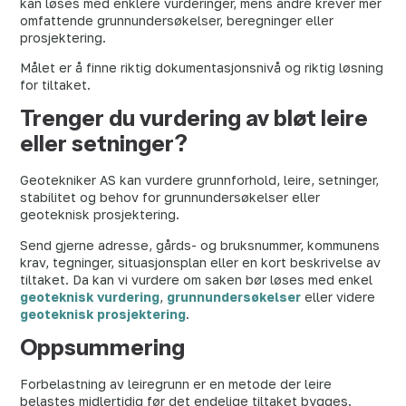
kan løses med enklere vurderinger, mens andre krever mer
omfattende grunnundersøkelser, beregninger eller
prosjektering.
Målet er å finne riktig dokumentasjonsnivå og riktig løsning
for tiltaket.
Trenger du vurdering av bløt leire
eller setninger?
Geotekniker AS kan vurdere grunnforhold, leire, setninger,
stabilitet og behov for grunnundersøkelser eller
geoteknisk prosjektering.
Send gjerne adresse, gårds- og bruksnummer, kommunens
krav, tegninger, situasjonsplan eller en kort beskrivelse av
tiltaket. Da kan vi vurdere om saken bør løses med enkel
geoteknisk vurdering
,
grunnundersøkelser
eller videre
geoteknisk prosjektering
.
Oppsummering
Forbelastning av leiregrunn er en metode der leire
belastes midlertidig før det endelige tiltaket bygges.