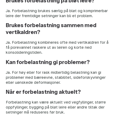
Brukes forbelastning på bløt leire?
Ja. Forbelastning brukes særlig på bløt og komprimerbar
leire der fremtidige setninger kan bli et problem.
Brukes forbelastning sammen med
vertikaldren?
Ja. Forbelastning kombineres ofte med vertikaldren for å
få porevannet raskere ut av leiren og korte ned
konsolideringstiden.
Kan forbelastning gi problemer?
Ja. For høy eller for rask midlertidig belastning kan gi
problemer med bæreevne, stabilitet, sideforskyvninger
eller uønskede deformasjoner.
Når er forbelastning aktuelt?
Forbelastning kan være aktuelt ved vegfyllinger, større
oppfyllinger, bygging på bløt leire eller andre tiltak der
setninger må reduseres før bruk.