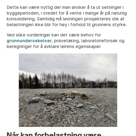
Dette kan være nyttig der man ønsker å ta ut setninger i
byggeperioden, i stedet for å vente i mange år på naturlig
konsolidering. Samtidig må løsningen prosjekteres slik at
belastningen ikke blir for høy i forhold til grunnens styrke.
Ved slike vurderinger kan det være behov for
grunnundersøkelser
, prøvetaking, laboratorieforsøk og
beregninger for å avklare leirens egenskaper.
Når kan forbelastning være