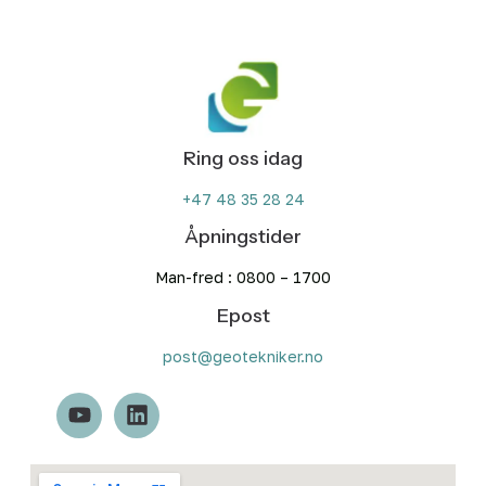
Ring oss idag
+47 48 35 28 24
Åpningstider
Man-fred : 0800 – 1700
Epost
post@geotekniker.no