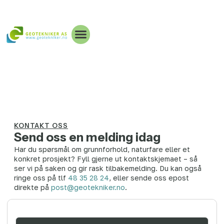
KONTAKT OSS
Send oss en melding idag
Har du spørsmål om grunnforhold, naturfare eller et
konkret prosjekt? Fyll gjerne ut kontaktskjemaet – så
ser vi på saken og gir rask tilbakemelding. Du kan også
ringe oss på tlf
48 35 28 24
, eller sende oss epost
direkte på
post@geotekniker.no
.
Navn