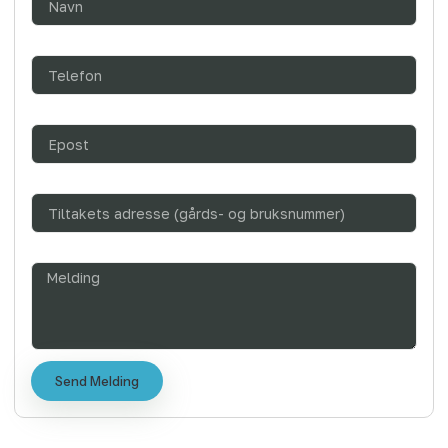
Telefon
Epost
Tiltak_adresse
Melding
Send Melding