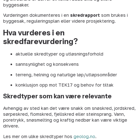
byggesaker.
Vurderingen dokumenteres i en
skredrapport
som brukes i
byggesak, reguleringsplan eller videre prosjektering.
Hva vurderes i en
skredfarevurdering?
aktuelle skredtyper og utløsningsforhold
sannsynlighet og konsekvens
terreng, helning og naturlige løp/utløpsområder
konklusjon opp mot TEK17 og behov for tiltak
Skredtyper som kan være relevante
Avhengig av sted kan det være snakk om snøskred, jordskred,
sørpeskred, flomskred, fjellskred eller steinsprang. Vann,
poretrykk, snøsmelting og kraftig nedbør kan være viktige
drivere.
Les mer om ulike skredtyper hos
geolog.no
.