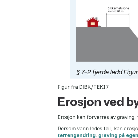
Figur fra DIBK/TEK17
Erosjon ved b
Erosjon kan forverres av graving, 
Dersom vann ledes feil, kan erosjo
terrengendring
,
graving på egen