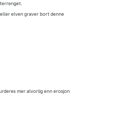
 terrenget.
 eller elven graver bort denne
vurderes mer alvorlig enn erosjon