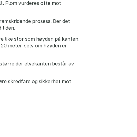
all. Flom vurderes ofte mot
ramskridende prosess. Der det
 tiden.
re like stor som høyden på kanten,
 20 meter, selv om høyden er
større der elvekanten består av
øre skredfare og sikkerhet mot