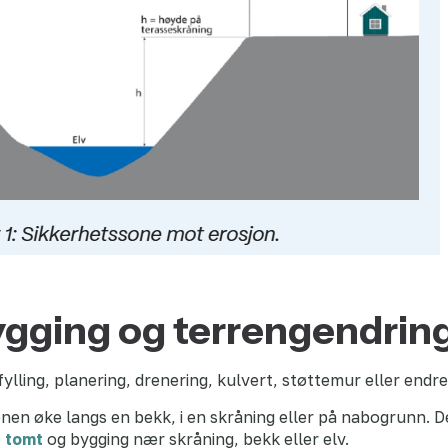
ygging og terrengendrin
fylling, planering, drenering, kulvert, støttemur eller end
nen øke langs en bekk, i en skråning eller på nabogrunn. De
 tomt
og bygging nær skråning, bekk eller elv.