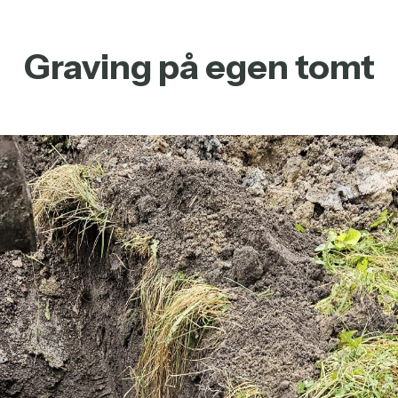
Graving på egen tomt