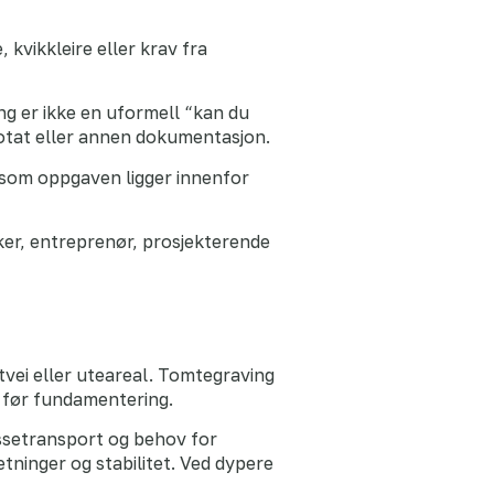
 kvikkleire eller krav fra
ng er ikke en uformell “kan du
 notat eller annen dokumentasjon.
som oppgaven ligger innenfor
ker, entreprenør, prosjekterende
tvei eller uteareal. Tomtegraving
s før fundamentering.
ssetransport og behov for
tninger og stabilitet. Ved dypere