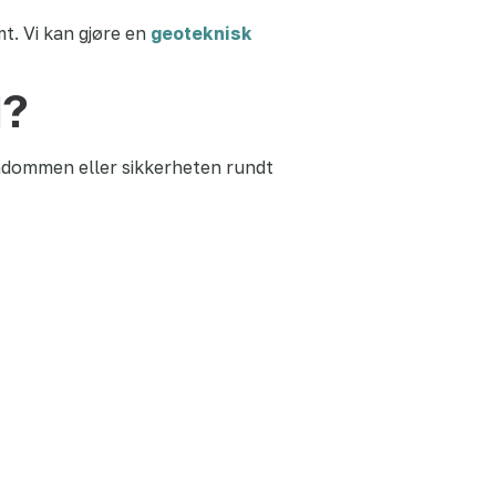
t. Vi kan gjøre en
geoteknisk
l?
endommen eller sikkerheten rundt