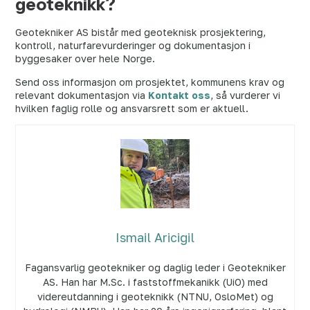
geoteknikk?
Geotekniker AS bistår med geoteknisk prosjektering,
kontroll, naturfarevurderinger og dokumentasjon i
byggesaker over hele Norge.
Send oss informasjon om prosjektet, kommunens krav og
relevant dokumentasjon via
Kontakt oss
, så vurderer vi
hvilken faglig rolle og ansvarsrett som er aktuell.
Ismail Aricigil
Fagansvarlig geotekniker og daglig leder i Geotekniker
AS. Han har M.Sc. i faststoffmekanikk (UiO) med
videreutdanning i geoteknikk (NTNU, OsloMet) og