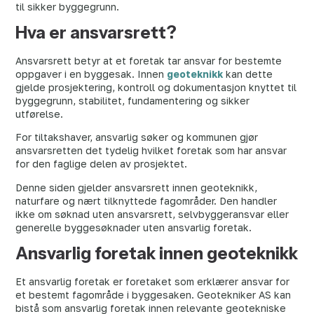
til sikker byggegrunn.
Hva er ansvarsrett?
Ansvarsrett betyr at et foretak tar ansvar for bestemte
oppgaver i en byggesak. Innen
geoteknikk
kan dette
gjelde prosjektering, kontroll og dokumentasjon knyttet til
byggegrunn, stabilitet, fundamentering og sikker
utførelse.
For tiltakshaver, ansvarlig søker og kommunen gjør
ansvarsretten det tydelig hvilket foretak som har ansvar
for den faglige delen av prosjektet.
Denne siden gjelder ansvarsrett innen geoteknikk,
naturfare og nært tilknyttede fagområder. Den handler
ikke om søknad uten ansvarsrett, selvbyggeransvar eller
generelle byggesøknader uten ansvarlig foretak.
Ansvarlig foretak innen geoteknikk
Et ansvarlig foretak er foretaket som erklærer ansvar for
et bestemt fagområde i byggesaken. Geotekniker AS kan
bistå som ansvarlig foretak innen relevante geotekniske