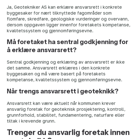
Ja, Geotekniker AS kan erklære ansvarsrett i konkrete
byggesaker for nært tilknyttede fagområder som
flomfare, skredfare, geologiske vurderinger og overvann,
dersom oppgaven ligger innenfor foretakets kompetanse,
kvalitetssystem og gjennomføringsevne.
Må foretaket ha sentral godkjenning for
å erklære ansvarsrett?
Sentral godkjenning og erklæring av ansvarsrett er ikke
det samme. Ansvarsrett erklæres i den konkrete
byggesaken og må være basert på foretakets
kompetanse, kvalitetssystem og gjennomføringsevne.
Når trengs ansvarsrett i geoteknikk?
Ansvarsrett kan være aktuelt når kommunen krever
ansvarlig foretak for geoteknisk prosjektering, kontroll,
grunnforhold, stabilitet, fundamentering, naturfare eller
tiltak i krevende grunn.
Trenger du ansvarlig foretak innen