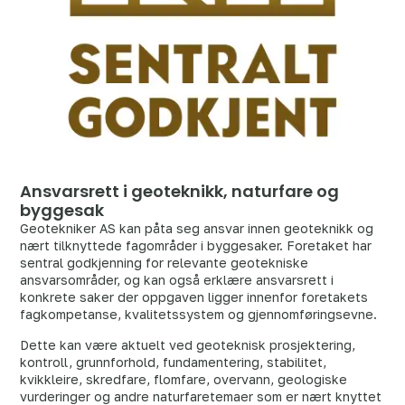
Ansvarsrett i geoteknikk, naturfare og
byggesak
Geotekniker AS kan påta seg ansvar innen geoteknikk og
nært tilknyttede fagområder i byggesaker. Foretaket har
sentral godkjenning for relevante geotekniske
ansvarsområder, og kan også erklære ansvarsrett i
konkrete saker der oppgaven ligger innenfor foretakets
fagkompetanse, kvalitetssystem og gjennomføringsevne.
Dette kan være aktuelt ved geoteknisk prosjektering,
kontroll, grunnforhold, fundamentering, stabilitet,
kvikkleire, skredfare, flomfare, overvann, geologiske
vurderinger og andre naturfaretemaer som er nært knyttet