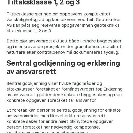
Tiltaksklasse 1, 2 og 3
Tiltaksklasse sier noe om oppgavens kompleksitet,
vanskelighetsgrad og konsekvens ved feil. Geotekniker
AS kan påta seg relevante oppgaver innen geoteknikk i
tiltaksklasse 1, 2 og 3.
Dette gjør ansvarsrett aktuelt både i mindre byggesaker
og i mer krevende prosjekter der grunnforhold, stabilitet,
naturfare eller kontrollbehov må dokumenteres tydelig.
Sentral godkjenning og erklæring
av ansvarsrett
Sentral godkjenning viser hvilke fagområder og
tiltaksklasser foretaket er forhåndsvurdert for. Erklæring
av ansvarsrett gjelder den konkrete byggesaken og den
konkrete oppgaven foretaket tar ansvar for.
Et foretak kan derfor ha sentral godkjenning for enkelte
ansvarsområder, men likevel erklære ansvarsrett i
konkrete saker for andre nært tilknyttede oppgaver
dersom foretaket har nødvendig kompetanse,
kvalitetssystem og gjennomføringsevne.