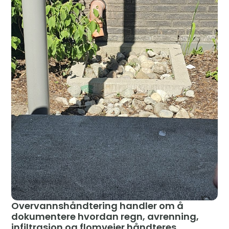
Overvannshåndtering handler om å
dokumentere hvordan regn, avrenning,
infiltrasjon og flomveier håndteres