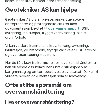
kommunens krav berører flere temaer samtidig.
Geotekniker AS kan hjelpe
Geotekniker AS bistår private, ansvarlige søkere,
entreprenører og profesjonelle aktører med
dokumentasjon knyttet til
overvannsrapport
, BGF,
avrenning, infiltrasjon, trygge vannveier og lokale
grunnforhold.
Vi kan vurdere kommunens krav, terreng, avrenning,
infiltrasjon, grunnforhold, trygge vannveier, BGF, erosjon
og eventuell kobling mot flom.
Har du fått krav fra kommunen om overvannshåndtering,
kan du sende oss kommunens brev, situasjonsplan,
kartgrunnlag og en kort beskrivelse av tiltaket. Da kan vi
vurdere hvilken dokumentasjon som er nødvendig.
Ofte stilte spørsmål om
overvannshåndtering
Hva er overvannshåndtering?