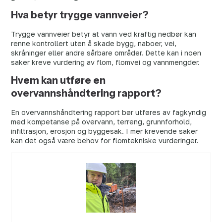
Hva betyr trygge vannveier?
Trygge vannveier betyr at vann ved kraftig nedbør kan
renne kontrollert uten å skade bygg, naboer, vei,
skråninger eller andre sårbare områder. Dette kan i noen
saker kreve vurdering av flom, flomvei og vannmengder.
Hvem kan utføre en
overvannshåndtering rapport?
En overvannshåndtering rapport bør utføres av fagkyndig
med kompetanse på overvann, terreng, grunnforhold,
infiltrasjon, erosjon og byggesak. I mer krevende saker
kan det også være behov for flomtekniske vurderinger.