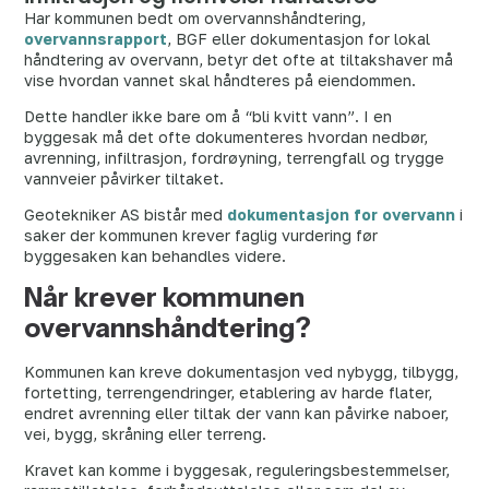
Har kommunen bedt om overvannshåndtering,
overvannsrapport
, BGF eller dokumentasjon for lokal
håndtering av overvann, betyr det ofte at tiltakshaver må
vise hvordan vannet skal håndteres på eiendommen.
Dette handler ikke bare om å “bli kvitt vann”. I en
byggesak må det ofte dokumenteres hvordan nedbør,
avrenning, infiltrasjon, fordrøyning, terrengfall og trygge
vannveier påvirker tiltaket.
Geotekniker AS bistår med
dokumentasjon for overvann
i
saker der kommunen krever faglig vurdering før
byggesaken kan behandles videre.
Når krever kommunen
overvannshåndtering?
Kommunen kan kreve dokumentasjon ved nybygg, tilbygg,
fortetting, terrengendringer, etablering av harde flater,
endret avrenning eller tiltak der vann kan påvirke naboer,
vei, bygg, skråning eller terreng.
Kravet kan komme i byggesak, reguleringsbestemmelser,