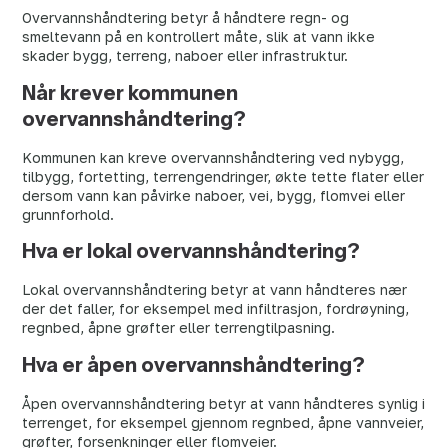
Overvannshåndtering betyr å håndtere regn- og
smeltevann på en kontrollert måte, slik at vann ikke
skader bygg, terreng, naboer eller infrastruktur.
Når krever kommunen
overvannshåndtering?
Kommunen kan kreve overvannshåndtering ved nybygg,
tilbygg, fortetting, terrengendringer, økte tette flater eller
dersom vann kan påvirke naboer, vei, bygg, flomvei eller
grunnforhold.
Hva er lokal overvannshåndtering?
Lokal overvannshåndtering betyr at vann håndteres nær
der det faller, for eksempel med infiltrasjon, fordrøyning,
regnbed, åpne grøfter eller terrengtilpasning.
Hva er åpen overvannshåndtering?
Åpen overvannshåndtering betyr at vann håndteres synlig i
terrenget, for eksempel gjennom regnbed, åpne vannveier,
grøfter, forsenkninger eller flomveier.