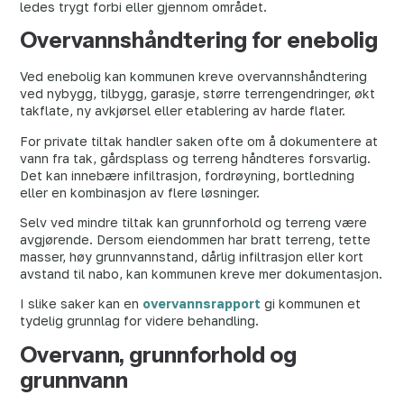
ledes trygt forbi eller gjennom området.
Overvannshåndtering for enebolig
Ved enebolig kan kommunen kreve overvannshåndtering
ved nybygg, tilbygg, garasje, større terrengendringer, økt
takflate, ny avkjørsel eller etablering av harde flater.
For private tiltak handler saken ofte om å dokumentere at
vann fra tak, gårdsplass og terreng håndteres forsvarlig.
Det kan innebære infiltrasjon, fordrøyning, bortledning
eller en kombinasjon av flere løsninger.
Selv ved mindre tiltak kan grunnforhold og terreng være
avgjørende. Dersom eiendommen har bratt terreng, tette
masser, høy grunnvannstand, dårlig infiltrasjon eller kort
avstand til nabo, kan kommunen kreve mer dokumentasjon.
I slike saker kan en
overvannsrapport
gi kommunen et
tydelig grunnlag for videre behandling.
Overvann, grunnforhold og
grunnvann