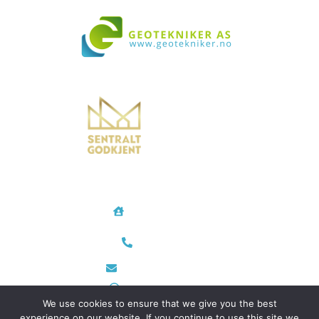
Vi bistår i både små og store prosjekter over hele landet
Geotekniker AS
Rødtvetkroken 14
0956 Oslo
Telefon/Mobil
48 35 28 24
post@geotekniker.no
Org.nr 933 698 343
We use cookies to ensure that we give you the best
experience on our website. If you continue to use this site we