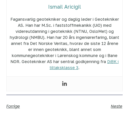
Ismail Aricigil
Fagansvarlig geotekniker og daglig leder i Geotekniker
AS. Han har M.Sc. i faststoffmekanikk (UiO) med
videreutdanning i geoteknikk (NTNU, OsloMet) og
hydrologi (NMBU). Han har 20 års ingeniørerfaring, blant
annet fra Det Norske Veritas, hvorav de siste 12 årene
er innen geoteknikk, blant annet som
kommunegeotekniker i Lørenskog kommune og i Bane
NOR. Geotekniker AS har sentral godkjenning fra
DiBK i
tiltaksklasse 3
.
Forrige
Neste