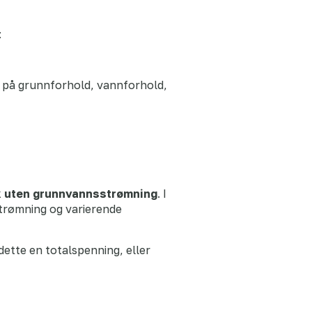
:
rt på grunnforhold, vannforhold,
kk uten grunnvannsstrømning
. I
strømning og varierende
dette en totalspenning, eller