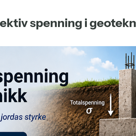
fektiv spenning i geotekn