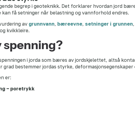
gende begrep i geoteknikk. Det forklarer hvordan jord bære
ire kan få setninger når belastning og vannforhold endres.
vurdering av
grunnvann
,
bæreevne
,
setninger i grunnen
g kvikkleire.
iv spenning?
spenningen i jorda som bæres av jordskjelettet, altså kont
or grad bestemmer jordas styrke, deformasjonsegenskaper
n er:
ng − poretrykk