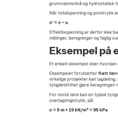
grunnvannsnivå og hydrostatisk t
Når totalspenning og poretrykk er
σ′ = σ − u
Effektivspenning er derfor ikke ba
målinger, beregninger og faglig vu
Eksempel på e
Et enkelt eksempel viser hvordan
Eksempelet forutsetter
flatt te
virkelige prosjekter kan lagdelin
tyngdetetthet gjøre beregningen
For norsk leire kan en typisk ty
overlagringstrykk, på:
σ = 5 m × 19 kN/m³ = 95 kPa