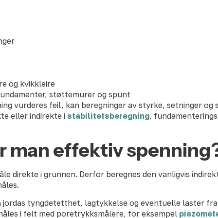
inger
ire og kvikkleire
 fundamenter, støttemurer og spunt
ng vurderes feil, kan beregninger av styrke, setninger og st
te eller indirekte i
stabilitetsberegning
, fundamenterings
r man effektiv spenning
åle direkte i grunnen. Derfor beregnes den vanligvis indire
måles.
ordas tyngdetetthet, lagtykkelse og eventuelle laster fra b
måles i felt med poretrykksmålere, for eksempel
piezomet