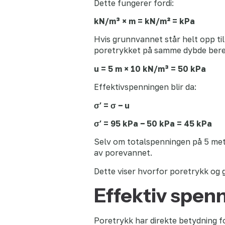
Dette fungerer fordi:
kN/m³ × m = kN/m² = kPa
Hvis grunnvannet står helt opp ti
poretrykket på samme dybde bereg
u = 5 m × 10 kN/m³ = 50 kPa
Effektivspenningen blir da:
σ′ = σ − u
σ′ = 95 kPa − 50 kPa = 45 kPa
Selv om totalspenningen på 5 me
av porevannet.
Dette viser hvorfor poretrykk og 
Effektiv spen
Poretrykk har direkte betydning f