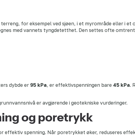
l terreng, for eksempel ved sjøen, i et myrområde eller i 
nes med vannets tyngdetetthet. Den settes ofte omtrent
ters dybde er
95 kPa
, er effektivspenningen bare
45 kPa
. 
grunnvannsnivå er avgjørende i geotekniske vurderinger.
ning og poretrykk
or effektiv spenning. Når poretrykket øker, reduseres eff