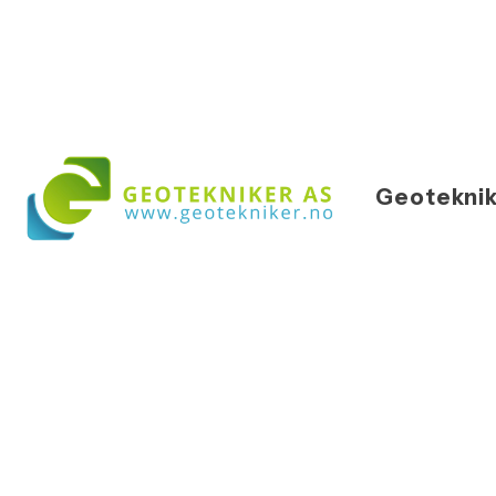
Geoteknik