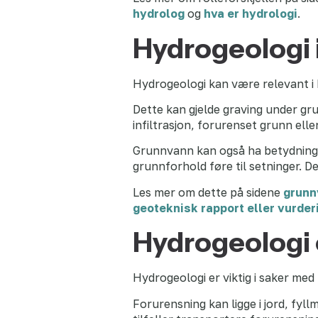
hydrolog
og
hva er hydrologi
.
Hydrogeologi 
Hydrogeologi kan være relevant i 
Dette kan gjelde graving under gr
infiltrasjon, forurenset grunn eller
Grunnvann kan også ha betydning f
grunnforhold føre til setninger. D
Les mer om dette på sidene
grunn
geoteknisk rapport eller vurder
Hydrogeologi 
Hydrogeologi er viktig i saker med
Forurensning kan ligge i jord, fy