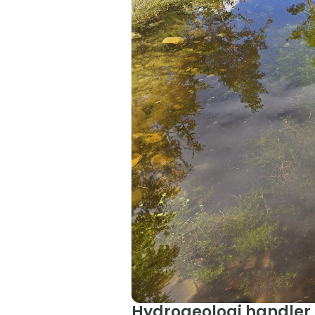
Hydrogeologi handler