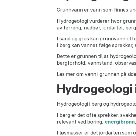
Grunnvann er vann som finnes unde
Hydrogeologi vurderer hvor grunn
av terreng, nedbør, jordarter, be
I sand og grus kan grunnvann ofte
I berg kan vannet følge sprekker,
Dette er grunnen til at hydrogeolo
bergforhold, vannstand, observasjo
Les mer om vann i grunnen på sid
Hydrogeologi 
Hydrogeologi i berg og hydrogeolog
I berg er det ofte sprekker, svak
relevant ved boring,
energibrønn
I løsmasser er det jordarten som o