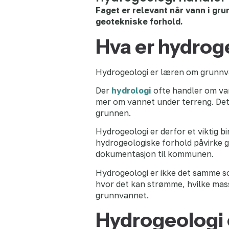
Faget er relevant når vann i gr
geotekniske forhold.
Hva er hydrog
Hydrogeologi er læren om grunnva
Der
hydrologi
ofte handler om van
mer om vannet under terreng. De
grunnen.
Hydrogeologi er derfor et viktig b
hydrogeologiske forhold påvirke g
dokumentasjon til kommunen.
Hydrogeologi er ikke det samme so
hvor det kan strømme, hvilke masse
grunnvannet.
Hydrogeologi