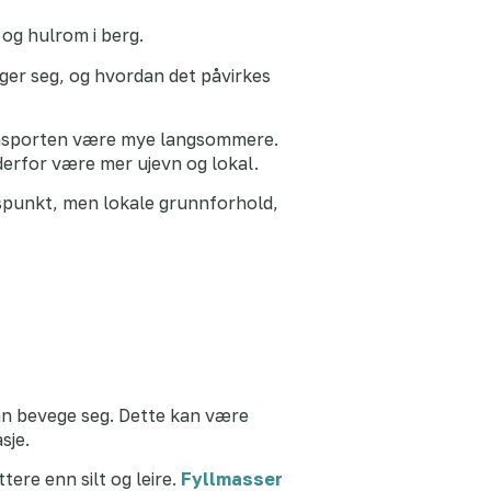
og hulrom i berg.
ger seg, og hvordan det påvirkes
transporten være mye langsommere.
erfor være mer ujevn og lokal.
ngspunkt, men lokale grunnforhold,
an bevege seg. Dette kan være
sje.
ere enn silt og leire.
Fyllmasser