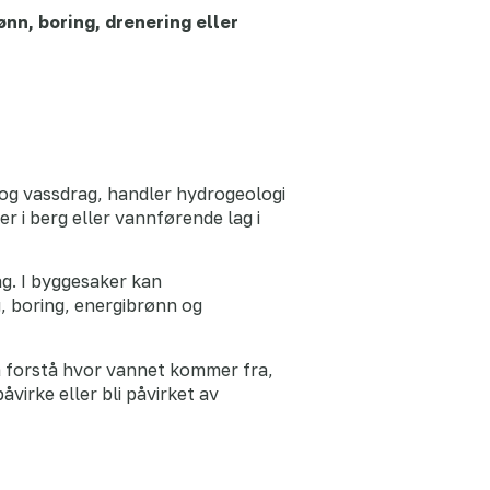
nn, boring, drenering eller
 og vassdrag, handler hydrogeologi
ker i berg eller vannførende lag i
ag. I byggesaker kan
, boring, energibrønn og
å forstå hvor vannet kommer fra,
virke eller bli påvirket av