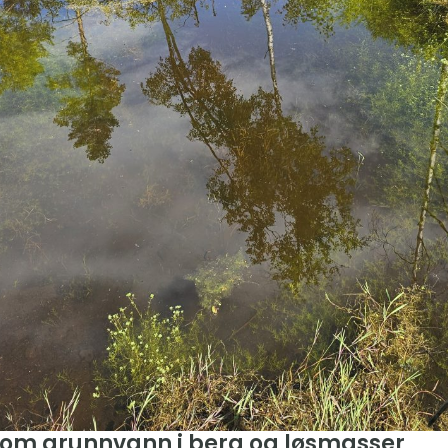
 om grunnvann i berg og løsmasser