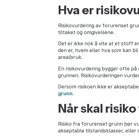
Hva er risikov
Risikovurdering av forurenset gru
tiltaket og omgivelsene.
Det er ikke nok å vite at et stoff
den er, hvem eller hva som kan bl
arealbruk.
En risikovurdering bygger ofte på 
grunnen. Risikovurderingen vurde
Dersom risikoen ikke er akseptabel
grunn
.
Når skal risik
Risiko fra forurenset grunn bør vu
akseptable tilstandsklasser, el