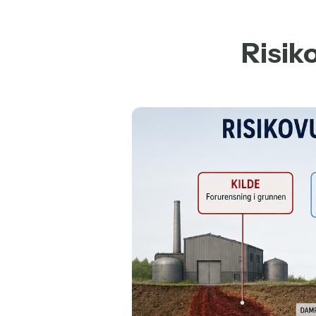
Risik