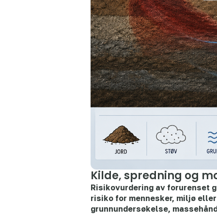
Kilde, spredning og mo
Risikovurdering av forurenset g
risiko for mennesker, miljø ell
grunnundersøkelse, massehåndt