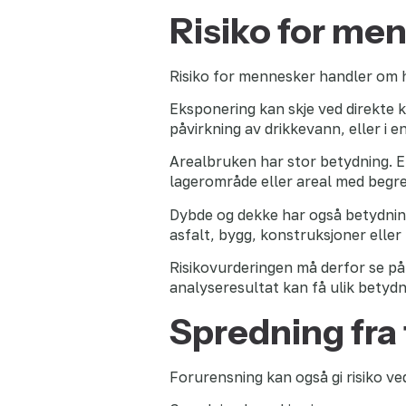
Risiko for me
Risiko for mennesker handler om h
Eksponering kan skje ved direkte k
påvirkning av drikkevann, eller i e
Arealbruken har stor betydning. E
lagerområde eller areal med begr
Dybde og dekke har også betydning
asfalt, bygg, konstruksjoner eller
Risikovurderingen må derfor se p
analyseresultat kan få ulik betydni
Spredning fra
Forurensning kan også gi risiko ve