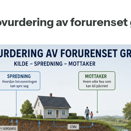
ovurdering av forurenset