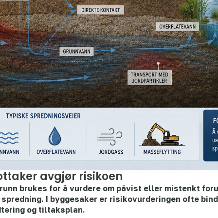
ttaker avgjør risikoen
runn brukes for å vurdere om påvist eller mistenkt for
er spredning. I byggesaker er risikovurderingen ofte bi
ering og tiltaksplan.