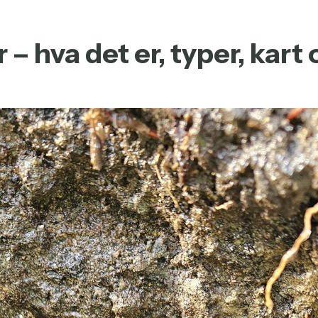
– hva det er, typer, kart