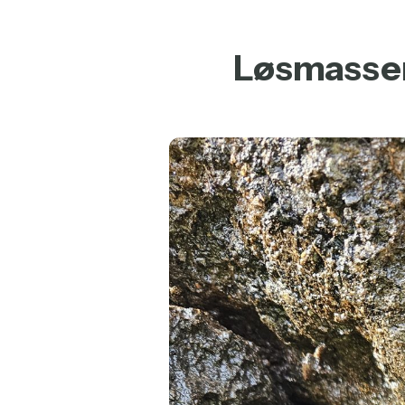
Løsmasser 