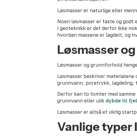
Løsmasser er naturlige eller menn
Noen løsmasser er faste og godt 
I geoteknikk er det derfor ikke nok
hvordan massene er lagdelt, og hv
Løsmasser og
Løsmasser og grunnforhold henge
Løsmasser beskriver materialene o
grunnvann, poretrykk, lagdeling, t
Derfor kan to tomter med samme lø
grunnvann eller ulik
dybde til fjel
Løsmasser er altså et viktig start
Vanlige typer