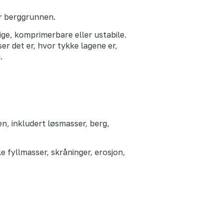
er berggrunnen.
ge, komprimerbare eller ustabile.
ser det er, hvor tykke lagene er,
.
n, inkludert løsmasser, berg,
 fyllmasser, skråninger, erosjon,