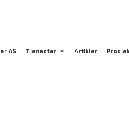
er AS
Tjenester
Artikler
Prosje