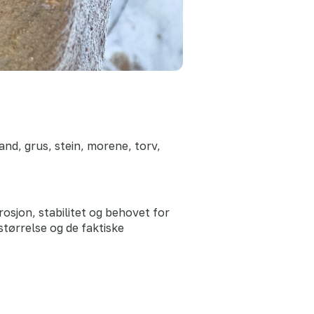
and, grus, stein, morene, torv,
rosjon, stabilitet og behovet for
tørrelse og de faktiske