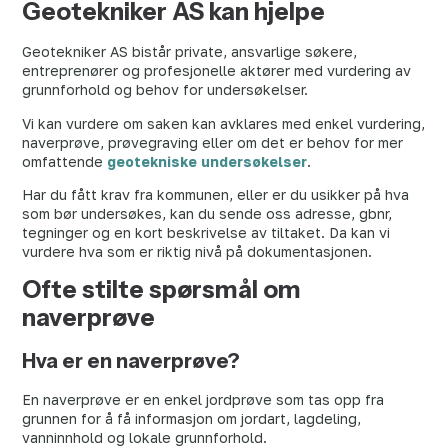
Geotekniker AS kan hjelpe
Geotekniker AS bistår private, ansvarlige søkere,
entreprenører og profesjonelle aktører med vurdering av
grunnforhold og behov for undersøkelser.
Vi kan vurdere om saken kan avklares med enkel vurdering,
naverprøve, prøvegraving eller om det er behov for mer
omfattende
geotekniske undersøkelser
.
Har du fått krav fra kommunen, eller er du usikker på hva
som bør undersøkes, kan du sende oss adresse, gbnr,
tegninger og en kort beskrivelse av tiltaket. Da kan vi
vurdere hva som er riktig nivå på dokumentasjonen.
Ofte stilte spørsmål om
naverprøve
Hva er en naverprøve?
En naverprøve er en enkel jordprøve som tas opp fra
grunnen for å få informasjon om jordart, lagdeling,
vanninnhold og lokale grunnforhold.