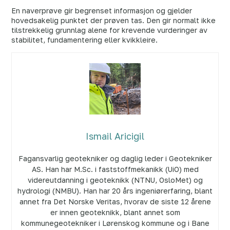
En naverprøve gir begrenset informasjon og gjelder
hovedsakelig punktet der prøven tas. Den gir normalt ikke
tilstrekkelig grunnlag alene for krevende vurderinger av
stabilitet, fundamentering eller kvikkleire.
Ismail Aricigil
Fagansvarlig geotekniker og daglig leder i Geotekniker
AS. Han har M.Sc. i faststoffmekanikk (UiO) med
videreutdanning i geoteknikk (NTNU, OsloMet) og
hydrologi (NMBU). Han har 20 års ingeniørerfaring, blant
annet fra Det Norske Veritas, hvorav de siste 12 årene
er innen geoteknikk, blant annet som
kommunegeotekniker i Lørenskog kommune og i Bane