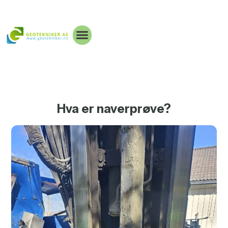
Hva er naverprøve?