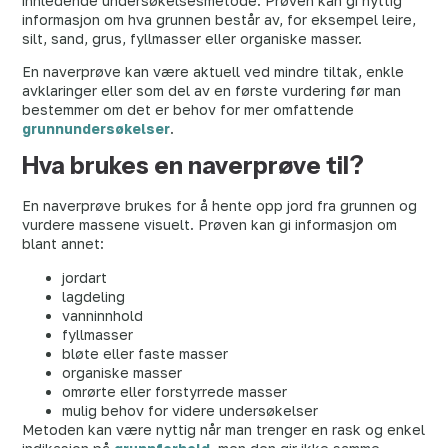
innledende undersøkelsesmetode. Prøven kan gi nyttig
informasjon om hva grunnen består av, for eksempel leire,
silt, sand, grus, fyllmasser eller organiske masser.
En naverprøve kan være aktuell ved mindre tiltak, enkle
avklaringer eller som del av en første vurdering før man
bestemmer om det er behov for mer omfattende
grunnundersøkelser
.
Hva brukes en naverprøve til?
En naverprøve brukes for å hente opp jord fra grunnen og
vurdere massene visuelt. Prøven kan gi informasjon om
blant annet:
jordart
lagdeling
vanninnhold
fyllmasser
bløte eller faste masser
organiske masser
omrørte eller forstyrrede masser
mulig behov for videre undersøkelser
Metoden kan være nyttig når man trenger en rask og enkel