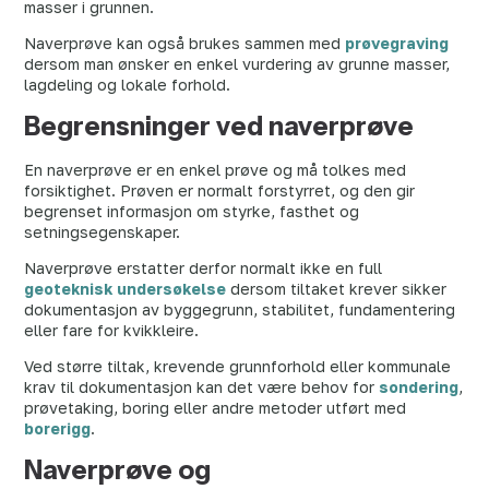
masser i grunnen.
Naverprøve kan også brukes sammen med
prøvegraving
dersom man ønsker en enkel vurdering av grunne masser,
lagdeling og lokale forhold.
Begrensninger ved naverprøve
En naverprøve er en enkel prøve og må tolkes med
forsiktighet. Prøven er normalt forstyrret, og den gir
begrenset informasjon om styrke, fasthet og
setningsegenskaper.
Naverprøve erstatter derfor normalt ikke en full
geoteknisk undersøkelse
dersom tiltaket krever sikker
dokumentasjon av byggegrunn, stabilitet, fundamentering
eller fare for kvikkleire.
Ved større tiltak, krevende grunnforhold eller kommunale
krav til dokumentasjon kan det være behov for
sondering
,
prøvetaking, boring eller andre metoder utført med
borerigg
.
Naverprøve og