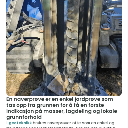
En naverprøve er en enkel jordprøve som
tas opp fra grunnen for å få en første
indikasjon på masser, lagdeling og lokale
grunnforhold
I
geoteknikk
brukes naverprøver ofte som en enkel og