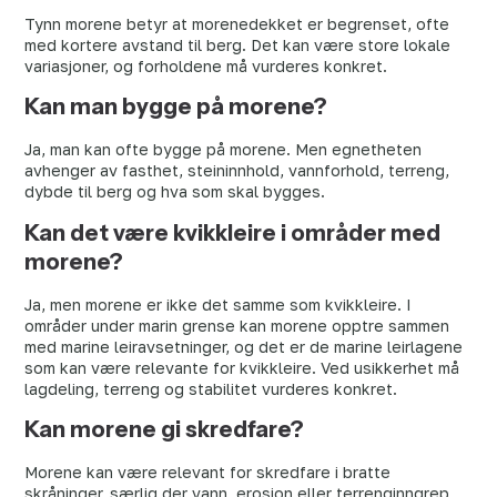
Tynn morene betyr at morenedekket er begrenset, ofte
med kortere avstand til berg. Det kan være store lokale
variasjoner, og forholdene må vurderes konkret.
Kan man bygge på morene?
Ja, man kan ofte bygge på morene. Men egnetheten
avhenger av fasthet, steininnhold, vannforhold, terreng,
dybde til berg og hva som skal bygges.
Kan det være kvikkleire i områder med
morene?
Ja, men morene er ikke det samme som kvikkleire. I
områder under marin grense kan morene opptre sammen
med marine leiravsetninger, og det er de marine leirlagene
som kan være relevante for kvikkleire. Ved usikkerhet må
lagdeling, terreng og stabilitet vurderes konkret.
Kan morene gi skredfare?
Morene kan være relevant for skredfare i bratte
skråninger, særlig der vann, erosjon eller terrenginngrep