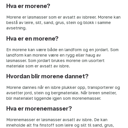
Hva er morene?
Morene er løsmasser som er avsatt av isbreer. Morene kan
bestå av leire, silt, sand, grus, stein og blokk i samme
avsetning.
Hva er en morene?
En morene kan være både en landform og en jordart. Som
landform kan morene være en rygg eller haug av
løsmasser. Som jordart brukes morene om usortert
materiale som er avsatt av isbre.
Hvordan blir morene dannet?
Morene dannes når en isbre plukker opp, transporterer og
avsetter jord, stein og bergmateriale. Når breen smelter,
blir materialet liggende igjen som morenemasser.
Hva er morenemasser?
Morenemasser er løsmasser avsatt av isbre. De kan
inneholde alt fra finstoff som leire og silt til sand, grus,