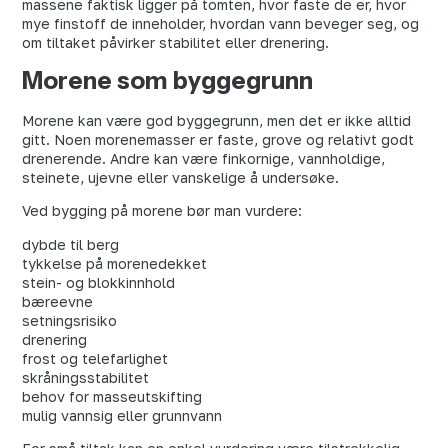
massene faktisk ligger på tomten, hvor faste de er, hvor
mye finstoff de inneholder, hvordan vann beveger seg, og
om tiltaket påvirker stabilitet eller drenering.
Morene som byggegrunn
Morene kan være god byggegrunn, men det er ikke alltid
gitt. Noen morenemasser er faste, grove og relativt godt
drenerende. Andre kan være finkornige, vannholdige,
steinete, ujevne eller vanskelige å undersøke.
Ved bygging på morene bør man vurdere:
dybde til berg
tykkelse på morenedekket
stein- og blokkinnhold
bæreevne
setningsrisiko
drenering
frost og telefarlighet
skråningsstabilitet
behov for masseutskifting
mulig vannsig eller grunnvann