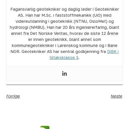
Fagansvarlig geotekniker og daglig leder i Geotekniker
AS. Han har M.Sc. i faststoffmekanikk (UiO) med
videreutdanning i geoteknikk (NTNU, OsloMet) og
hydrologi (NMBU). Han har 20 års ingeniørerfaring, blant
annet fra Det Norske Veritas, hvorav de siste 12 årene
er innen geoteknikk, blant annet som
kommunegeotekniker i Lørenskog kommune og i Bane
NOR. Geotekniker AS har sentral godkjenning fra
DiBK i
tiltaksklasse 3
.
Forrige
Neste