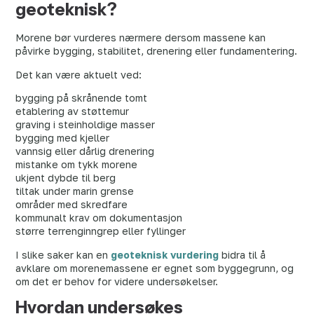
geoteknisk?
Morene bør vurderes nærmere dersom massene kan
påvirke bygging, stabilitet, drenering eller fundamentering.
Det kan være aktuelt ved:
bygging på skrånende tomt
etablering av støttemur
graving i steinholdige masser
bygging med kjeller
vannsig eller dårlig drenering
mistanke om tykk morene
ukjent dybde til berg
tiltak under marin grense
områder med skredfare
kommunalt krav om dokumentasjon
større terrenginngrep eller fyllinger
I slike saker kan en
geoteknisk vurdering
bidra til å
avklare om morenemassene er egnet som byggegrunn, og
om det er behov for videre undersøkelser.
Hvordan undersøkes