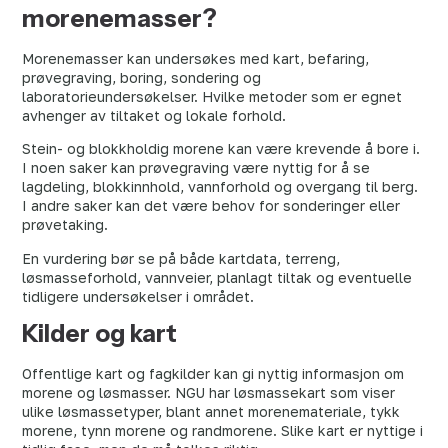
morenemasser?
Morenemasser kan undersøkes med kart, befaring,
prøvegraving, boring, sondering og
laboratorieundersøkelser. Hvilke metoder som er egnet
avhenger av tiltaket og lokale forhold.
Stein- og blokkholdig morene kan være krevende å bore i.
I noen saker kan prøvegraving være nyttig for å se
lagdeling, blokkinnhold, vannforhold og overgang til berg.
I andre saker kan det være behov for sonderinger eller
prøvetaking.
En vurdering bør se på både kartdata, terreng,
løsmasseforhold, vannveier, planlagt tiltak og eventuelle
tidligere undersøkelser i området.
Kilder og kart
Offentlige kart og fagkilder kan gi nyttig informasjon om
morene og løsmasser. NGU har løsmassekart som viser
ulike løsmassetyper, blant annet morenemateriale, tykk
morene, tynn morene og randmorene. Slike kart er nyttige i