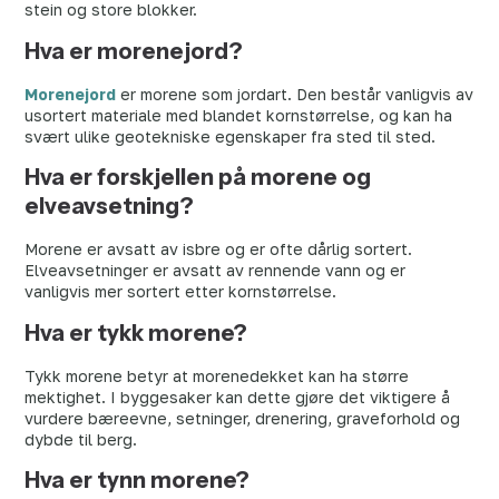
stein og store blokker.
Hva er morenejord?
Morenejord
er morene som jordart. Den består vanligvis av
usortert materiale med blandet kornstørrelse, og kan ha
svært ulike geotekniske egenskaper fra sted til sted.
Hva er forskjellen på morene og
elveavsetning?
Morene er avsatt av isbre og er ofte dårlig sortert.
Elveavsetninger er avsatt av rennende vann og er
vanligvis mer sortert etter kornstørrelse.
Hva er tykk morene?
Tykk morene betyr at morenedekket kan ha større
mektighet. I byggesaker kan dette gjøre det viktigere å
vurdere bæreevne, setninger, drenering, graveforhold og
dybde til berg.
Hva er tynn morene?