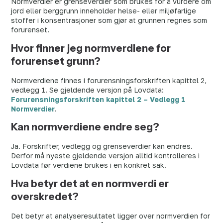
Normverdier er grenseverdier som brukes for å vurdere om
jord eller berggrunn inneholder helse- eller miljøfarlige
stoffer i konsentrasjoner som gjør at grunnen regnes som
forurenset.
Hvor finner jeg normverdiene for
forurenset grunn?
Normverdiene finnes i forurensningsforskriften kapittel 2,
vedlegg 1. Se gjeldende versjon på Lovdata:
Forurensningsforskriften kapittel 2 – Vedlegg 1
Normverdier
.
Kan normverdiene endre seg?
Ja. Forskrifter, vedlegg og grenseverdier kan endres.
Derfor må nyeste gjeldende versjon alltid kontrolleres i
Lovdata før verdiene brukes i en konkret sak.
Hva betyr det at en normverdi er
overskredet?
Det betyr at analyseresultatet ligger over normverdien for