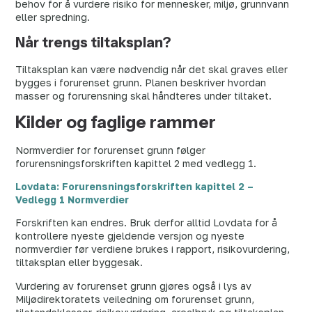
behov for å vurdere risiko for mennesker, miljø, grunnvann
eller spredning.
Når trengs tiltaksplan?
Tiltaksplan kan være nødvendig når det skal graves eller
bygges i forurenset grunn. Planen beskriver hvordan
masser og forurensning skal håndteres under tiltaket.
Kilder og faglige rammer
Normverdier for forurenset grunn følger
forurensningsforskriften kapittel 2 med vedlegg 1.
Lovdata: Forurensningsforskriften kapittel 2 –
Vedlegg 1 Normverdier
Forskriften kan endres. Bruk derfor alltid Lovdata for å
kontrollere nyeste gjeldende versjon og nyeste
normverdier før verdiene brukes i rapport, risikovurdering,
tiltaksplan eller byggesak.
Vurdering av forurenset grunn gjøres også i lys av
Miljødirektoratets veiledning om forurenset grunn,