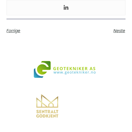
Forrige
Neste
Vi bistår i både små og store prosjekter over hele landet