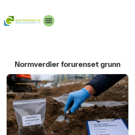
Normverdier forurenset grunn