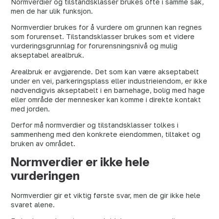
Normverdier og tilstandsklasser brukes ofte i samme sak,
men de har ulik funksjon.
Normverdier brukes for å vurdere om grunnen kan regnes
som forurenset. Tilstandsklasser brukes som et videre
vurderingsgrunnlag for forurensningsnivå og mulig
akseptabel arealbruk.
Arealbruk er avgjørende. Det som kan være akseptabelt
under en vei, parkeringsplass eller industrieiendom, er ikke
nødvendigvis akseptabelt i en barnehage, bolig med hage
eller område der mennesker kan komme i direkte kontakt
med jorden.
Derfor må normverdier og tilstandsklasser tolkes i
sammenheng med den konkrete eiendommen, tiltaket og
bruken av området.
Normverdier er ikke hele
vurderingen
Normverdier gir et viktig første svar, men de gir ikke hele
svaret alene.