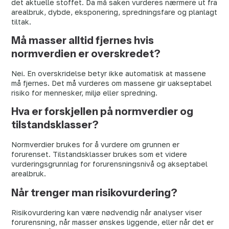
det aktuelle stoffet. Da må saken vurderes nærmere ut fra
arealbruk, dybde, eksponering, spredningsfare og planlagt
tiltak.
Må masser alltid fjernes hvis
normverdien er overskredet?
Nei. En overskridelse betyr ikke automatisk at massene
må fjernes. Det må vurderes om massene gir uakseptabel
risiko for mennesker, miljø eller spredning.
Hva er forskjellen på normverdier og
tilstandsklasser?
Normverdier brukes for å vurdere om grunnen er
forurenset. Tilstandsklasser brukes som et videre
vurderingsgrunnlag for forurensningsnivå og akseptabel
arealbruk.
Når trenger man risikovurdering?
Risikovurdering kan være nødvendig når analyser viser
forurensning, når masser ønskes liggende, eller når det er