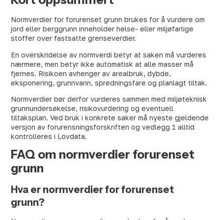
Normverdier for forurenset grunn brukes for å vurdere om
jord eller berggrunn inneholder helse- eller miljøfarlige
stoffer over fastsatte grenseverdier.
En overskridelse av normverdi betyr at saken må vurderes
nærmere, men betyr ikke automatisk at alle masser må
fjernes. Risikoen avhenger av arealbruk, dybde,
eksponering, grunnvann, spredningsfare og planlagt tiltak.
Normverdier bør derfor vurderes sammen med miljøteknisk
grunnundersøkelse, risikovurdering og eventuell
tiltaksplan. Ved bruk i konkrete saker må nyeste gjeldende
versjon av forurensningsforskriften og vedlegg 1 alltid
kontrolleres i Lovdata.
FAQ om normverdier forurenset
grunn
Hva er normverdier for forurenset
grunn?