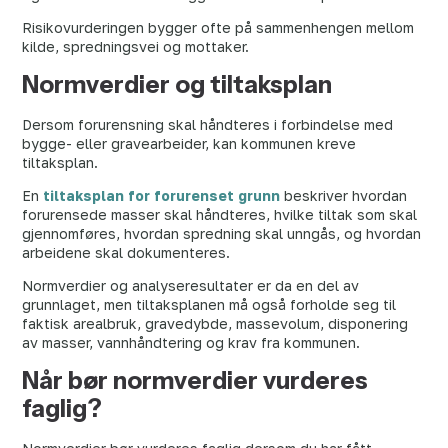
Risikovurderingen bygger ofte på sammenhengen mellom
kilde, spredningsvei og mottaker.
Normverdier og tiltaksplan
Dersom forurensning skal håndteres i forbindelse med
bygge- eller gravearbeider, kan kommunen kreve
tiltaksplan.
En
tiltaksplan for forurenset grunn
beskriver hvordan
forurensede masser skal håndteres, hvilke tiltak som skal
gjennomføres, hvordan spredning skal unngås, og hvordan
arbeidene skal dokumenteres.
Normverdier og analyseresultater er da en del av
grunnlaget, men tiltaksplanen må også forholde seg til
faktisk arealbruk, gravedybde, massevolum, disponering
av masser, vannhåndtering og krav fra kommunen.
Når bør normverdier vurderes
faglig?