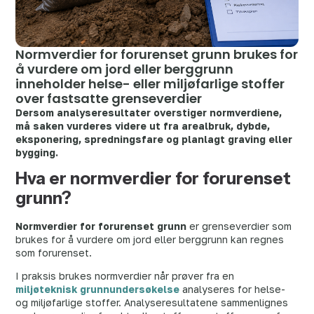
Normverdier for forurenset grunn brukes for
å vurdere om jord eller berggrunn
inneholder helse- eller miljøfarlige stoffer
over fastsatte grenseverdier
Dersom analyseresultater overstiger normverdiene,
må saken vurderes videre ut fra arealbruk, dybde,
eksponering, spredningsfare og planlagt graving eller
bygging.
Hva er normverdier for forurenset
grunn?
Normverdier for forurenset grunn
er grenseverdier som
brukes for å vurdere om jord eller berggrunn kan regnes
som forurenset.
I praksis brukes normverdier når prøver fra en
miljøteknisk grunnundersøkelse
analyseres for helse-
og miljøfarlige stoffer. Analyseresultatene sammenlignes