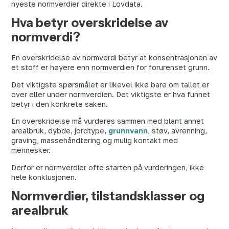
nyeste normverdier direkte i Lovdata.
Hva betyr overskridelse av
normverdi?
En overskridelse av normverdi betyr at konsentrasjonen av
et stoff er høyere enn normverdien for forurenset grunn.
Det viktigste spørsmålet er likevel ikke bare om tallet er
over eller under normverdien. Det viktigste er hva funnet
betyr i den konkrete saken.
En overskridelse må vurderes sammen med blant annet
arealbruk, dybde, jordtype,
grunnvann
, støv, avrenning,
graving, massehåndtering og mulig kontakt med
mennesker.
Derfor er normverdier ofte starten på vurderingen, ikke
hele konklusjonen.
Normverdier, tilstandsklasser og
arealbruk