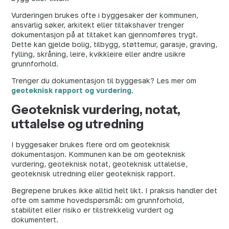
Vurderingen brukes ofte i byggesaker der kommunen,
ansvarlig søker, arkitekt eller tiltakshaver trenger
dokumentasjon på at tiltaket kan gjennomføres trygt.
Dette kan gjelde bolig, tilbygg, støttemur, garasje, graving,
fylling, skråning, leire, kvikkleire eller andre usikre
grunnforhold.
Trenger du dokumentasjon til byggesak? Les mer om
geoteknisk rapport og vurdering
.
Geoteknisk vurdering, notat,
uttalelse og utredning
I byggesaker brukes flere ord om geoteknisk
dokumentasjon. Kommunen kan be om geoteknisk
vurdering, geoteknisk notat, geoteknisk uttalelse,
geoteknisk utredning eller geoteknisk rapport.
Begrepene brukes ikke alltid helt likt. I praksis handler det
ofte om samme hovedspørsmål: om grunnforhold,
stabilitet eller risiko er tilstrekkelig vurdert og
dokumentert.