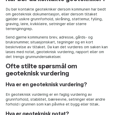
Du bør kontakte geotekniker dersom kommunen har bedt
om geoteknisk dokumentasjon, eller dersom tiltaket
gjelder usikre grunnforhold, skråning, støttemur, fylling,
graving, leire, kvikkleire, setninger eller større
terrenginngrep.
Send gjerne kommunens brev, adresse, gårds- og
bruksnummer, situasjonskart, tegninger og en kort
beskrivelse av tiltaket. Da kan det vurderes om saken kan
løses med notat, geoteknisk vurdering, rapport eller om
det trengs grunnundersøkelser.
Ofte stilte spørsmål om
geoteknisk vurdering
Hva er en geoteknisk vurdering?
En geoteknisk vurdering er en faglig vurdering av
grunnforhold, stabilitet, bæreevne, setninger eller andre
forhold i grunnen som kan påvirke et bygg eller tiltak.
Hva er geoteknisk notat?