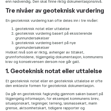
enn nødvendig. Den skal finne riktig dokumentasjonsnivå.
Tre nivåer av geoteknisk vurdering
En geoteknisk vurdering kan ofte deles inn i tre nivåer:
geoteknisk notat eller uttalelse
geoteknisk vurdering basert på eksisterende
grunnundersøkelser
geoteknisk vurdering basert på nye
grunnundersøkelser
Hvilket nivå som er riktig, avhenger av tiltaket,
grunnforholdene, tilgjengelig dokumentasjon, kommunens
krav og konsekvensen dersom noe går galt.
1. Geoteknisk notat eller uttalelse
Et geoteknisk notat eller en geoteknisk uttalelse er ofte
den enkleste formen for geoteknisk dokumentasjon.
Da går en geoteknisk fagkyndig gjennom saken basert på
tilgjengelig informasjon, for eksempel kommunens brev,
situasjonskart, tegninger, terreng, løsmassekart, marin
grense, aktsomhetskart, tidligere rapporter og