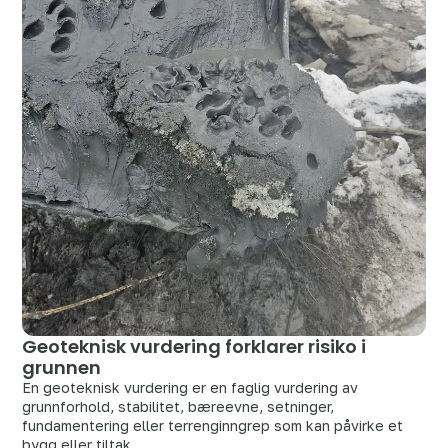
Geoteknisk vurdering forklarer risiko i
grunnen
En geoteknisk vurdering er en faglig vurdering av
grunnforhold, stabilitet, bæreevne, setninger,
fundamentering eller terrenginngrep som kan påvirke et
bygg eller tiltak.