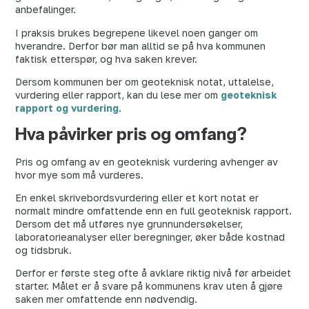
anbefalinger.
I praksis brukes begrepene likevel noen ganger om
hverandre. Derfor bør man alltid se på hva kommunen
faktisk etterspør, og hva saken krever.
Dersom kommunen ber om geoteknisk notat, uttalelse,
vurdering eller rapport, kan du lese mer om
geoteknisk
rapport og vurdering
.
Hva påvirker pris og omfang?
Pris og omfang av en geoteknisk vurdering avhenger av
hvor mye som må vurderes.
En enkel skrivebordsvurdering eller et kort notat er
normalt mindre omfattende enn en full geoteknisk rapport.
Dersom det må utføres nye grunnundersøkelser,
laboratorieanalyser eller beregninger, øker både kostnad
og tidsbruk.
Derfor er første steg ofte å avklare riktig nivå før arbeidet
starter. Målet er å svare på kommunens krav uten å gjøre
saken mer omfattende enn nødvendig.