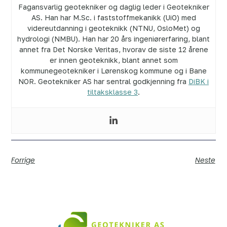
Fagansvarlig geotekniker og daglig leder i Geotekniker
AS. Han har M.Sc. i faststoffmekanikk (UiO) med
videreutdanning i geoteknikk (NTNU, OsloMet) og
hydrologi (NMBU). Han har 20 års ingeniørerfaring, blant
annet fra Det Norske Veritas, hvorav de siste 12 årene
er innen geoteknikk, blant annet som
kommunegeotekniker i Lørenskog kommune og i Bane
NOR. Geotekniker AS har sentral godkjenning fra
DiBK i
tiltaksklasse 3
.
Forrige
Neste