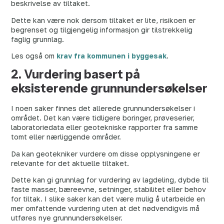
beskrivelse av tiltaket.
Dette kan være nok dersom tiltaket er lite, risikoen er
begrenset og tilgjengelig informasjon gir tilstrekkelig
faglig grunnlag.
Les også om
krav fra kommunen i byggesak
.
2. Vurdering basert på
eksisterende grunnundersøkelser
I noen saker finnes det allerede grunnundersøkelser i
området. Det kan være tidligere boringer, prøveserier,
laboratoriedata eller geotekniske rapporter fra samme
tomt eller nærliggende områder.
Da kan geotekniker vurdere om disse opplysningene er
relevante for det aktuelle tiltaket.
Dette kan gi grunnlag for vurdering av lagdeling, dybde til
faste masser, bæreevne, setninger, stabilitet eller behov
for tiltak. I slike saker kan det være mulig å utarbeide en
mer omfattende vurdering uten at det nødvendigvis må
utføres nye grunnundersøkelser.