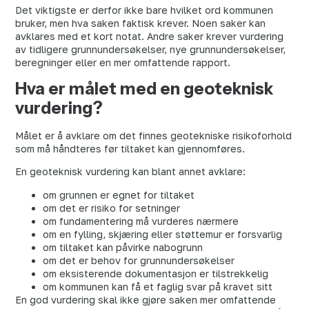
Det viktigste er derfor ikke bare hvilket ord kommunen
bruker, men hva saken faktisk krever. Noen saker kan
avklares med et kort notat. Andre saker krever vurdering
av tidligere grunnundersøkelser, nye grunnundersøkelser,
beregninger eller en mer omfattende rapport.
Hva er målet med en geoteknisk
vurdering?
Målet er å avklare om det finnes geotekniske risikoforhold
som må håndteres før tiltaket kan gjennomføres.
En geoteknisk vurdering kan blant annet avklare:
om grunnen er egnet for tiltaket
om det er risiko for setninger
om fundamentering må vurderes nærmere
om en fylling, skjæring eller støttemur er forsvarlig
om tiltaket kan påvirke nabogrunn
om det er behov for grunnundersøkelser
om eksisterende dokumentasjon er tilstrekkelig
om kommunen kan få et faglig svar på kravet sitt
En god vurdering skal ikke gjøre saken mer omfattende