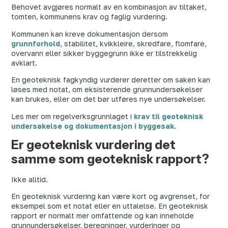
Behovet avgjøres normalt av en kombinasjon av tiltaket,
tomten, kommunens krav og faglig vurdering.
Kommunen kan kreve dokumentasjon dersom
grunnforhold
, stabilitet, kvikkleire, skredfare, flomfare,
overvann eller sikker byggegrunn ikke er tilstrekkelig
avklart.
En geoteknisk fagkyndig vurderer deretter om saken kan
løses med notat, om eksisterende grunnundersøkelser
kan brukes, eller om det bør utføres nye undersøkelser.
Les mer om regelverksgrunnlaget i
krav til geoteknisk
undersøkelse og dokumentasjon i byggesak
.
Er geoteknisk vurdering det
samme som geoteknisk rapport?
Ikke alltid.
En geoteknisk vurdering kan være kort og avgrenset, for
eksempel som et notat eller en uttalelse. En geoteknisk
rapport er normalt mer omfattende og kan inneholde
grunnundersøkelser, beregninger, vurderinger og