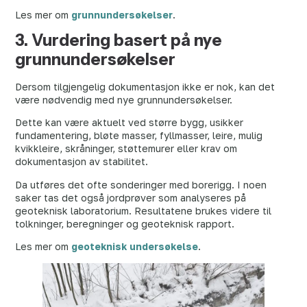
Les mer om
grunnundersøkelser
.
3. Vurdering basert på nye
grunnundersøkelser
Dersom tilgjengelig dokumentasjon ikke er nok, kan det
være nødvendig med nye grunnundersøkelser.
Dette kan være aktuelt ved større bygg, usikker
fundamentering, bløte masser, fyllmasser, leire, mulig
kvikkleire, skråninger, støttemurer eller krav om
dokumentasjon av stabilitet.
Da utføres det ofte sonderinger med borerigg. I noen
saker tas det også jordprøver som analyseres på
geoteknisk laboratorium. Resultatene brukes videre til
tolkninger, beregninger og geoteknisk rapport.
Les mer om
geoteknisk undersøkelse
.