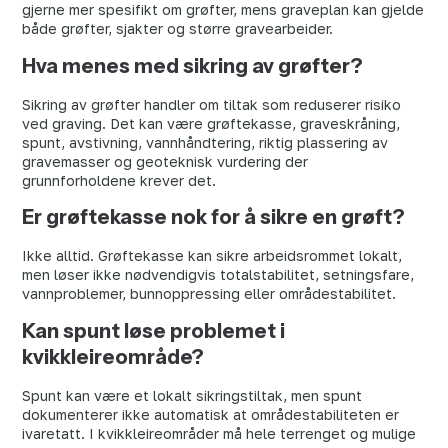
gjerne mer spesifikt om grøfter, mens graveplan kan gjelde
både grøfter, sjakter og større gravearbeider.
Hva menes med sikring av grøfter?
Sikring av grøfter handler om tiltak som reduserer risiko
ved graving. Det kan være grøftekasse, graveskråning,
spunt, avstivning, vannhåndtering, riktig plassering av
gravemasser og geoteknisk vurdering der
grunnforholdene krever det.
Er grøftekasse nok for å sikre en grøft?
Ikke alltid. Grøftekasse kan sikre arbeidsrommet lokalt,
men løser ikke nødvendigvis totalstabilitet, setningsfare,
vannproblemer, bunnoppressing eller områdestabilitet.
Kan spunt løse problemet i
kvikkleireområde?
Spunt kan være et lokalt sikringstiltak, men spunt
dokumenterer ikke automatisk at områdestabiliteten er
ivaretatt. I kvikkleireområder må hele terrenget og mulige