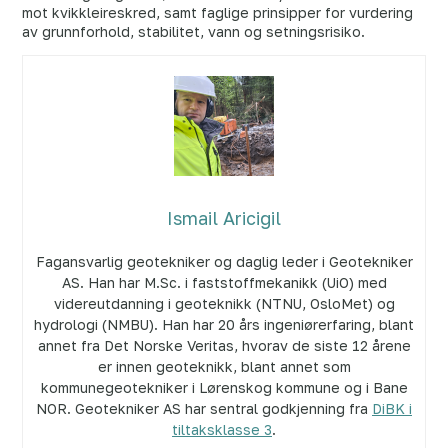
mot kvikkleireskred, samt faglige prinsipper for vurdering
av grunnforhold, stabilitet, vann og setningsrisiko.
Ismail Aricigil
Fagansvarlig geotekniker og daglig leder i Geotekniker
AS. Han har M.Sc. i faststoffmekanikk (UiO) med
videreutdanning i geoteknikk (NTNU, OsloMet) og
hydrologi (NMBU). Han har 20 års ingeniørerfaring, blant
annet fra Det Norske Veritas, hvorav de siste 12 årene
er innen geoteknikk, blant annet som
kommunegeotekniker i Lørenskog kommune og i Bane
NOR. Geotekniker AS har sentral godkjenning fra
DiBK i
tiltaksklasse 3
.