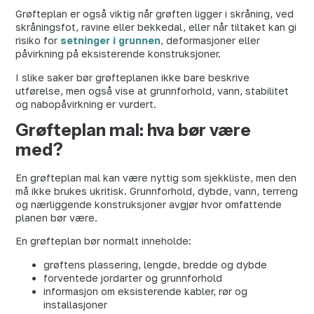
Grøfteplan er også viktig når grøften ligger i skråning, ved
skråningsfot, ravine eller bekkedal, eller når tiltaket kan gi
risiko for
setninger i grunnen
, deformasjoner eller
påvirkning på eksisterende konstruksjoner.
I slike saker bør grøfteplanen ikke bare beskrive
utførelse, men også vise at grunnforhold, vann, stabilitet
og nabopåvirkning er vurdert.
Grøfteplan mal: hva bør være
med?
En grøfteplan mal kan være nyttig som sjekkliste, men den
må ikke brukes ukritisk. Grunnforhold, dybde, vann, terreng
og nærliggende konstruksjoner avgjør hvor omfattende
planen bør være.
En grøfteplan bør normalt inneholde:
grøftens plassering, lengde, bredde og dybde
forventede jordarter og grunnforhold
informasjon om eksisterende kabler, rør og
installasjoner