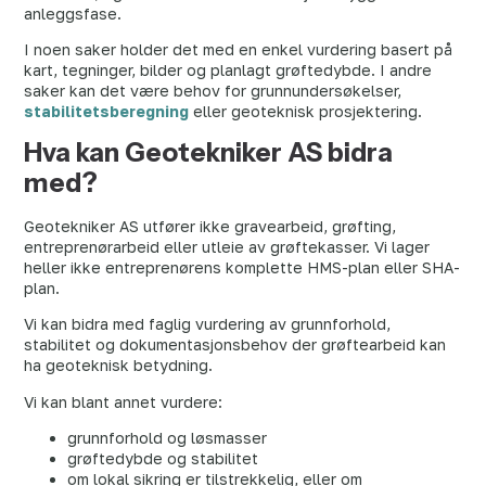
anleggsfase.
I noen saker holder det med en enkel vurdering basert på
kart, tegninger, bilder og planlagt grøftedybde. I andre
saker kan det være behov for grunnundersøkelser,
stabilitetsberegning
eller geoteknisk prosjektering.
Hva kan Geotekniker AS bidra
med?
Geotekniker AS utfører ikke gravearbeid, grøfting,
entreprenørarbeid eller utleie av grøftekasser. Vi lager
heller ikke entreprenørens komplette HMS-plan eller SHA-
plan.
Vi kan bidra med faglig vurdering av grunnforhold,
stabilitet og dokumentasjonsbehov der grøftearbeid kan
ha geoteknisk betydning.
Vi kan blant annet vurdere:
grunnforhold og løsmasser
grøftedybde og stabilitet
om lokal sikring er tilstrekkelig, eller om