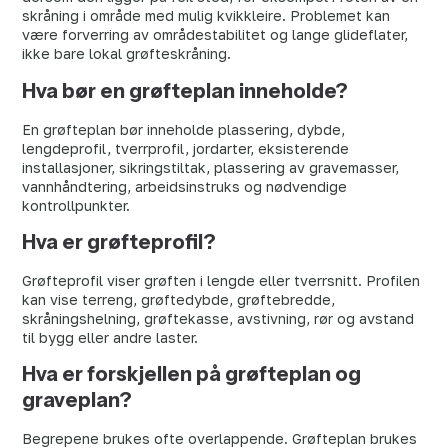
skråning i område med mulig kvikkleire. Problemet kan
være forverring av områdestabilitet og lange glideflater,
ikke bare lokal grøfteskråning.
Hva bør en grøfteplan inneholde?
En grøfteplan bør inneholde plassering, dybde,
lengdeprofil, tverrprofil, jordarter, eksisterende
installasjoner, sikringstiltak, plassering av gravemasser,
vannhåndtering, arbeidsinstruks og nødvendige
kontrollpunkter.
Hva er grøfteprofil?
Grøfteprofil viser grøften i lengde eller tverrsnitt. Profilen
kan vise terreng, grøftedybde, grøftebredde,
skråningshelning, grøftekasse, avstivning, rør og avstand
til bygg eller andre laster.
Hva er forskjellen på grøfteplan og
graveplan?
Begrepene brukes ofte overlappende. Grøfteplan brukes