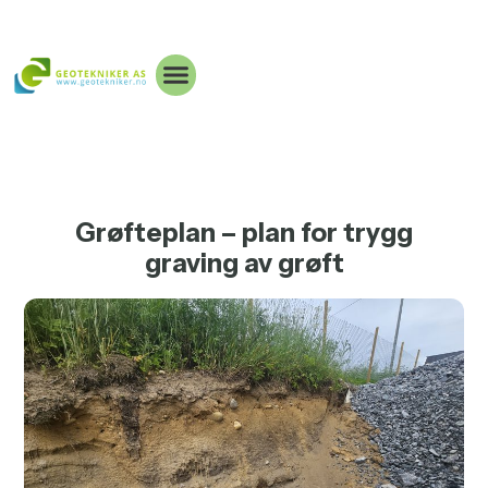
Grøfteplan – plan for trygg
graving av grøft