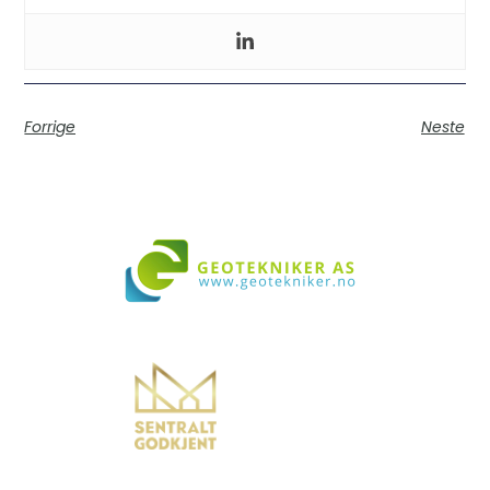
Forrige
Neste
Vi bistår i både små og store prosjekter over hele landet