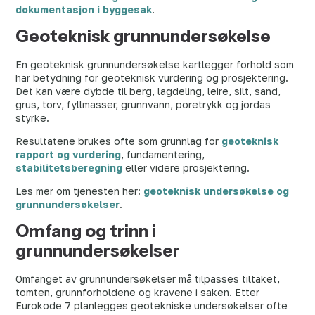
dokumentasjon i byggesak
.
Geoteknisk grunnundersøkelse
En geoteknisk grunnundersøkelse kartlegger forhold som
har betydning for geoteknisk vurdering og prosjektering.
Det kan være dybde til berg, lagdeling, leire, silt, sand,
grus, torv, fyllmasser, grunnvann, poretrykk og jordas
styrke.
Resultatene brukes ofte som grunnlag for
geoteknisk
rapport og vurdering
, fundamentering,
stabilitetsberegning
eller videre prosjektering.
Les mer om tjenesten her:
geoteknisk undersøkelse og
grunnundersøkelser
.
Omfang og trinn i
grunnundersøkelser
Omfanget av grunnundersøkelser må tilpasses tiltaket,
tomten, grunnforholdene og kravene i saken. Etter
Eurokode 7 planlegges geotekniske undersøkelser ofte