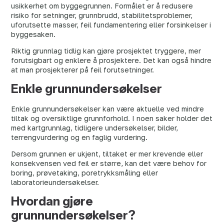
usikkerhet om byggegrunnen. Formålet er å redusere
risiko for setninger, grunnbrudd, stabilitetsproblemer,
uforutsette masser, feil fundamentering eller forsinkelser i
byggesaken.
Riktig grunnlag tidlig kan gjøre prosjektet tryggere, mer
forutsigbart og enklere å prosjektere. Det kan også hindre
at man prosjekterer på feil forutsetninger.
Enkle grunnundersøkelser
Enkle grunnundersøkelser kan være aktuelle ved mindre
tiltak og oversiktlige grunnforhold. I noen saker holder det
med kartgrunnlag, tidligere undersøkelser, bilder,
terrengvurdering og en faglig vurdering.
Dersom grunnen er ukjent, tiltaket er mer krevende eller
konsekvensen ved feil er større, kan det være behov for
boring, prøvetaking, poretrykksmåling eller
laboratorieundersøkelser.
Hvordan gjøre
grunnundersøkelser?