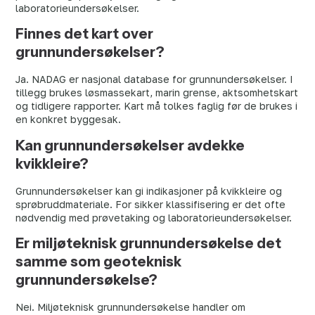
laboratorieundersøkelser.
Finnes det kart over
grunnundersøkelser?
Ja. NADAG er nasjonal database for grunnundersøkelser. I
tillegg brukes løsmassekart, marin grense, aktsomhetskart
og tidligere rapporter. Kart må tolkes faglig før de brukes i
en konkret byggesak.
Kan grunnundersøkelser avdekke
kvikkleire?
Grunnundersøkelser kan gi indikasjoner på kvikkleire og
sprøbruddmateriale. For sikker klassifisering er det ofte
nødvendig med prøvetaking og laboratorieundersøkelser.
Er miljøteknisk grunnundersøkelse det
samme som geoteknisk
grunnundersøkelse?
Nei. Miljøteknisk grunnundersøkelse handler om