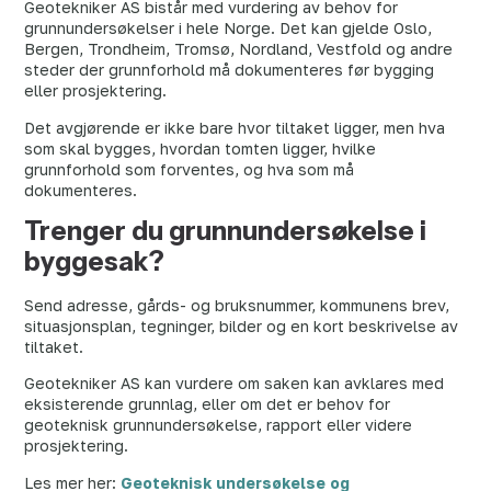
Geotekniker AS bistår med vurdering av behov for
grunnundersøkelser i hele Norge. Det kan gjelde Oslo,
Bergen, Trondheim, Tromsø, Nordland, Vestfold og andre
steder der grunnforhold må dokumenteres før bygging
eller prosjektering.
Det avgjørende er ikke bare hvor tiltaket ligger, men hva
som skal bygges, hvordan tomten ligger, hvilke
grunnforhold som forventes, og hva som må
dokumenteres.
Trenger du grunnundersøkelse i
byggesak?
Send adresse, gårds- og bruksnummer, kommunens brev,
situasjonsplan, tegninger, bilder og en kort beskrivelse av
tiltaket.
Geotekniker AS kan vurdere om saken kan avklares med
eksisterende grunnlag, eller om det er behov for
geoteknisk grunnundersøkelse, rapport eller videre
prosjektering.
Les mer her:
Geoteknisk undersøkelse og