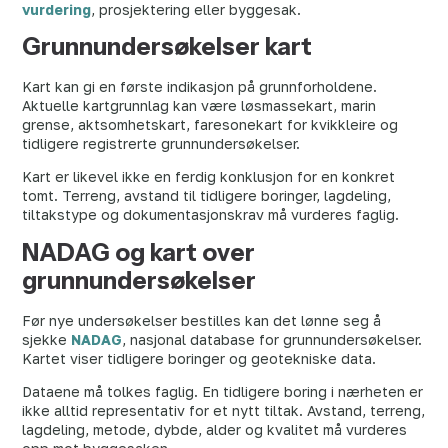
vurdering
, prosjektering eller byggesak.
Grunnundersøkelser kart
Kart kan gi en første indikasjon på grunnforholdene.
Aktuelle kartgrunnlag kan være løsmassekart, marin
grense, aktsomhetskart, faresonekart for kvikkleire og
tidligere registrerte grunnundersøkelser.
Kart er likevel ikke en ferdig konklusjon for en konkret
tomt. Terreng, avstand til tidligere boringer, lagdeling,
tiltakstype og dokumentasjonskrav må vurderes faglig.
NADAG og kart over
grunnundersøkelser
Før nye undersøkelser bestilles kan det lønne seg å
sjekke
NADAG
, nasjonal database for grunnundersøkelser.
Kartet viser tidligere boringer og geotekniske data.
Dataene må tolkes faglig. En tidligere boring i nærheten er
ikke alltid representativ for et nytt tiltak. Avstand, terreng,
lagdeling, metode, dybde, alder og kvalitet må vurderes