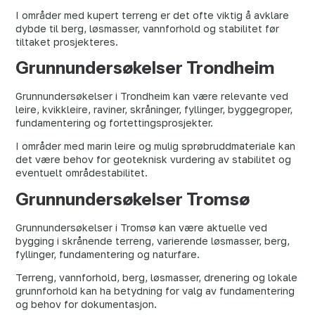
I områder med kupert terreng er det ofte viktig å avklare
dybde til berg, løsmasser, vannforhold og stabilitet før
tiltaket prosjekteres.
Grunnundersøkelser Trondheim
Grunnundersøkelser i Trondheim kan være relevante ved
leire, kvikkleire, raviner, skråninger, fyllinger, byggegroper,
fundamentering og fortettingsprosjekter.
I områder med marin leire og mulig sprøbruddmateriale kan
det være behov for geoteknisk vurdering av stabilitet og
eventuelt områdestabilitet.
Grunnundersøkelser Tromsø
Grunnundersøkelser i Tromsø kan være aktuelle ved
bygging i skrånende terreng, varierende løsmasser, berg,
fyllinger, fundamentering og naturfare.
Terreng, vannforhold, berg, løsmasser, drenering og lokale
grunnforhold kan ha betydning for valg av fundamentering
og behov for dokumentasjon.