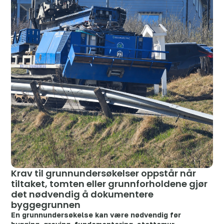
Krav til grunnundersøkelser oppstår når
tiltaket, tomten eller grunnforholdene gjør
det nødvendig å dokumentere
byggegrunnen
En grunnundersøkelse kan være nødvendig før