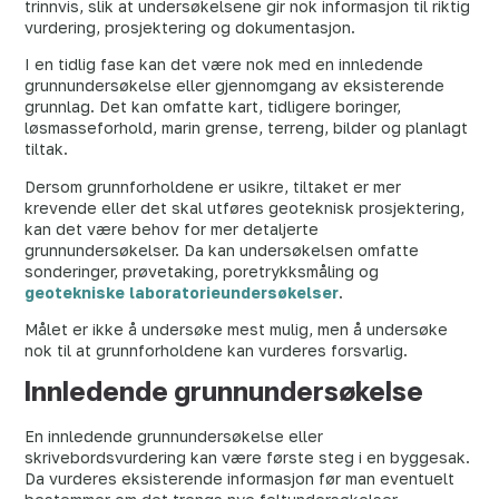
trinnvis, slik at undersøkelsene gir nok informasjon til riktig
vurdering, prosjektering og dokumentasjon.
I en tidlig fase kan det være nok med en innledende
grunnundersøkelse eller gjennomgang av eksisterende
grunnlag. Det kan omfatte kart, tidligere boringer,
løsmasseforhold, marin grense, terreng, bilder og planlagt
tiltak.
Dersom grunnforholdene er usikre, tiltaket er mer
krevende eller det skal utføres geoteknisk prosjektering,
kan det være behov for mer detaljerte
grunnundersøkelser. Da kan undersøkelsen omfatte
sonderinger, prøvetaking, poretrykksmåling og
geotekniske laboratorieundersøkelser
.
Målet er ikke å undersøke mest mulig, men å undersøke
nok til at grunnforholdene kan vurderes forsvarlig.
Innledende grunnundersøkelse
En innledende grunnundersøkelse eller
skrivebordsvurdering kan være første steg i en byggesak.
Da vurderes eksisterende informasjon før man eventuelt