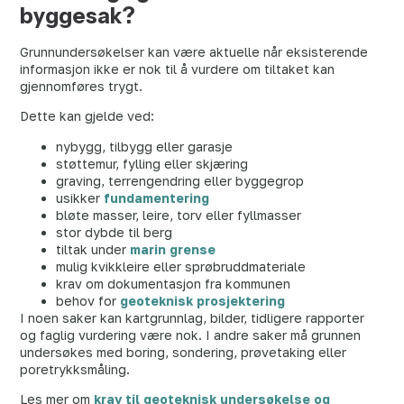
byggesak?
Grunnundersøkelser kan være aktuelle når eksisterende
informasjon ikke er nok til å vurdere om tiltaket kan
gjennomføres trygt.
Dette kan gjelde ved:
nybygg, tilbygg eller garasje
støttemur, fylling eller skjæring
graving, terrengendring eller byggegrop
usikker
fundamentering
bløte masser, leire, torv eller fyllmasser
stor dybde til berg
tiltak under
marin grense
mulig kvikkleire eller sprøbruddmateriale
krav om dokumentasjon fra kommunen
behov for
geoteknisk prosjektering
I noen saker kan kartgrunnlag, bilder, tidligere rapporter
og faglig vurdering være nok. I andre saker må grunnen
undersøkes med boring, sondering, prøvetaking eller
poretrykksmåling.
Les mer om
krav til geoteknisk undersøkelse og