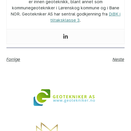
er innen geoteknikk, blant annet som
kommunegeotekniker i Lørenskog kommune og i Bane
NOR. Geotekniker AS har sentral godkjenning fra
DiBK i
tiltaksklasse 3
.
Forrige
Neste
Vi bistår i både små og store prosjekter over hele landet