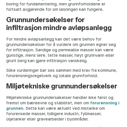
boring for fundamentering, men grunnforholdene er
fortsatt avgjørende for om løsningen kan fungere.
Grunnundersøkelser for
infiltrasjon mindre avløpsanlegg
For mindre avløpsanlegg kan det være behov for
grunnundersøkelser for å vurdere om grunnen egner seg
for infiltrasjon. Sandige og permeable masser kan være
gunstige, mens leire, tette masser, høyt grunnvann eller
grunt berg kan gjøre infiltrasjon vanskelig.
Slike vurderinger bør ses sammen med krav fra kommune,
forurensningsregelverk og lokale grunnforhold.
Miljøtekniske grunnundersøkelser
Miljøtekniske grunnundersøkelser handler ikke først og
fremst om bæreevne og stabilitet, men om
forurensning i
grunnen
. Dette kan være aktuelt ved mistanke om
forurensede masser, tidligere industri, fyllmasser,
oljetanker eller gravearbeider i byområder.