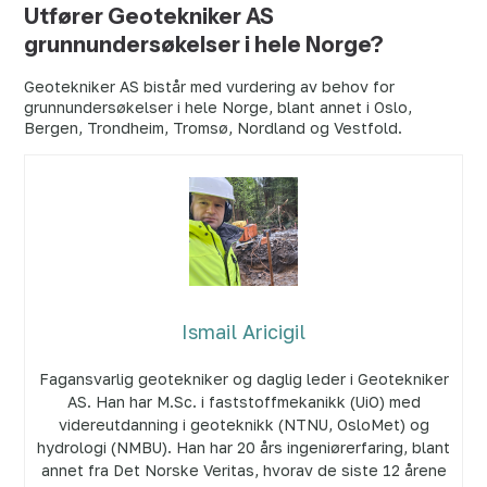
Utfører Geotekniker AS
grunnundersøkelser i hele Norge?
Geotekniker AS bistår med vurdering av behov for
grunnundersøkelser i hele Norge, blant annet i Oslo,
Bergen, Trondheim, Tromsø, Nordland og Vestfold.
Ismail Aricigil
Fagansvarlig geotekniker og daglig leder i Geotekniker
AS. Han har M.Sc. i faststoffmekanikk (UiO) med
videreutdanning i geoteknikk (NTNU, OsloMet) og
hydrologi (NMBU). Han har 20 års ingeniørerfaring, blant
annet fra Det Norske Veritas, hvorav de siste 12 årene