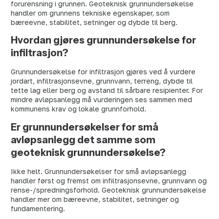
forurensning i grunnen. Geoteknisk grunnundersøkelse
handler om grunnens tekniske egenskaper, som
bæreevne, stabilitet, setninger og dybde til berg.
Hvordan gjøres grunnundersøkelse for
infiltrasjon?
Grunnundersøkelse for infiltrasjon gjøres ved å vurdere
jordart, infiltrasjonsevne, grunnvann, terreng, dybde til
tette lag eller berg og avstand til sårbare resipienter. For
mindre avløpsanlegg må vurderingen ses sammen med
kommunens krav og lokale grunnforhold.
Er grunnundersøkelser for små
avløpsanlegg det samme som
geoteknisk grunnundersøkelse?
Ikke helt. Grunnundersøkelser for små avløpsanlegg
handler først og fremst om infiltrasjonsevne, grunnvann og
rense-/spredningsforhold. Geoteknisk grunnundersøkelse
handler mer om bæreevne, stabilitet, setninger og
fundamentering.