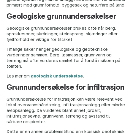
primært med grunnforhold, byggesak og naturfare på land.
Geologiske grunnundersøkelser
Geologiske grunnundersøkelser brukes ofte når berg,
sprekkesoner, skråninger, steinsprang, skjæringer eller
fjellforhold er viktige for tiltaket.
I mange saker henger geologiske og geotekniske
vurderinger sammen. Berg, løsmasser, grunnvann og
terreng må ofte vurderes samlet for å forstå risikoen på
tomten.
Les mer om
geologisk undersøkelse
.
Grunnundersøkelse for infiltrasjon
Grunnundersøkelse for infiltrasjon kan være relevant ved
lokal overvannshåndtering, infiltrasjonsanlegg eller mindre
avløpsanlegg. Da vurderes blant annet jordart,
infiltrasjonsevne, grunnvann, terreng og avstand til
sårbare resipienter.
Dette er en annen problemstilling enn klassisk geoteknisk