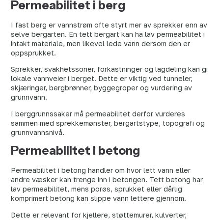
Permeabilitet i berg
I fast berg er vannstrøm ofte styrt mer av sprekker enn av
selve bergarten. En tett bergart kan ha lav permeabilitet i
intakt materiale, men likevel lede vann dersom den er
oppsprukket.
Sprekker, svakhetssoner, forkastninger og lagdeling kan gi
lokale vannveier i berget. Dette er viktig ved tunneler,
skjæringer, bergbrønner, byggegroper og vurdering av
grunnvann.
I berggrunnssaker må permeabilitet derfor vurderes
sammen med sprekkemønster, bergartstype, topografi og
grunnvannsnivå.
Permeabilitet i betong
Permeabilitet i betong handler om hvor lett vann eller
andre væsker kan trenge inn i betongen. Tett betong har
lav permeabilitet, mens porøs, sprukket eller dårlig
komprimert betong kan slippe vann lettere gjennom.
Dette er relevant for kjellere, støttemurer, kulverter,