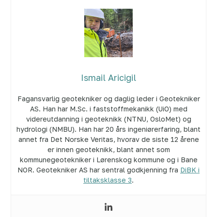
Ismail Aricigil
Fagansvarlig geotekniker og daglig leder i Geotekniker
AS. Han har M.Sc. i faststoffmekanikk (UiO) med
videreutdanning i geoteknikk (NTNU, OsloMet) og
hydrologi (NMBU). Han har 20 års ingeniørerfaring, blant
annet fra Det Norske Veritas, hvorav de siste 12 årene
er innen geoteknikk, blant annet som
kommunegeotekniker i Lørenskog kommune og i Bane
NOR. Geotekniker AS har sentral godkjenning fra
DiBK i
tiltaksklasse 3
.