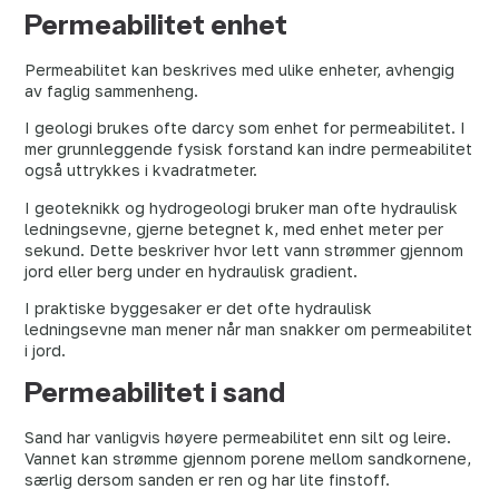
Permeabilitet enhet
Permeabilitet kan beskrives med ulike enheter, avhengig
av faglig sammenheng.
I geologi brukes ofte darcy som enhet for permeabilitet. I
mer grunnleggende fysisk forstand kan indre permeabilitet
også uttrykkes i kvadratmeter.
I geoteknikk og hydrogeologi bruker man ofte hydraulisk
ledningsevne, gjerne betegnet k, med enhet meter per
sekund. Dette beskriver hvor lett vann strømmer gjennom
jord eller berg under en hydraulisk gradient.
I praktiske byggesaker er det ofte hydraulisk
ledningsevne man mener når man snakker om permeabilitet
i jord.
Permeabilitet i sand
Sand har vanligvis høyere permeabilitet enn silt og leire.
Vannet kan strømme gjennom porene mellom sandkornene,
særlig dersom sanden er ren og har lite finstoff.