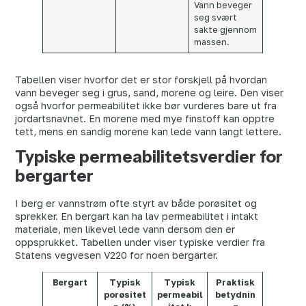
Vann beveger
seg svært
sakte gjennom
massen.
Tabellen viser hvorfor det er stor forskjell på hvordan
vann beveger seg i grus, sand, morene og leire. Den viser
også hvorfor permeabilitet ikke bør vurderes bare ut fra
jordartsnavnet. En morene med mye finstoff kan opptre
tett, mens en sandig morene kan lede vann langt lettere.
Typiske permeabilitetsverdier for
bergarter
I berg er vannstrøm ofte styrt av både porøsitet og
sprekker. En bergart kan ha lav permeabilitet i intakt
materiale, men likevel lede vann dersom den er
oppsprukket. Tabellen under viser typiske verdier fra
Statens vegvesen V220 for noen bergarter.
Bergart
Typisk
Typisk
Praktisk
porøsitet
permeabil
betydnin