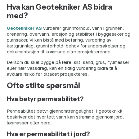
Hva kan Geotekniker AS bidra
med?
Geotekniker AS
vurderer grunnforhold, vann i grunnen,
drenering, overvann, erosjon og stabilitet i byggesaker og
plansaker. Vi kan bistå med befaring, vurdering av
kartgrunnlag, grunnforhold, behov for undersøkelser og
dokumentasjon til kommune eller prosjekterende.
Dersom du skal bygge på leire, silt, sand, grus, fyllmasser
eller nær vassdrag, kan en tidlig vurdering bidra til å
avklare risiko før tiltaket prosjekteres.
Ofte stilte spørsmål
Hva betyr permeabilitet?
Permeabilitet betyr gjennomtrengelighet. I geoteknikk
beskriver det hvor lett vann kan strømme gjennom jord,
løsmasser eller berg.
Hva er permeabilitet i jord?