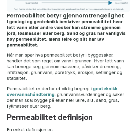
Permeabilitet betyr gjennomtrengelighet
I geologi og geoteknikk beskriver permeabilitet hvor
lett vann eller andre væsker kan strømme gjennom
jord, løsmasser eller berg. Sand og grus har vanligvis
høy permeabilitet, mens leire og silt har lav
permeabilitet.
Når man spør hva permeabilitet betyr i byggesaker,
handler det som regel om vann i grunnen. Hvor lett vann
kan bevege seg gjennom massene, påvirker drenering,
infiltrasjon, grunnvann, poretrykk, erosjon, setninger og
stabilitet.
Permeabilitet er derfor et viktig begrep i
geoteknikk
,
overvannshåndtering
, grunnvannsvurderinger og saker
der man skal bygge på eller nær leire, silt, sand, grus,
fyllmasser eller berg.
Permeabilitet definisjon
En enkel definisjon er: