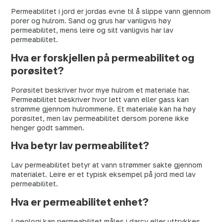
Permeabilitet i jord er jordas evne til å slippe vann gjennom
porer og hulrom. Sand og grus har vanligvis høy
permeabilitet, mens leire og silt vanligvis har lav
permeabilitet.
Hva er forskjellen på permeabilitet og
porøsitet?
Porøsitet beskriver hvor mye hulrom et materiale har.
Permeabilitet beskriver hvor lett vann eller gass kan
strømme gjennom hulrommene. Et materiale kan ha høy
porøsitet, men lav permeabilitet dersom porene ikke
henger godt sammen.
Hva betyr lav permeabilitet?
Lav permeabilitet betyr at vann strømmer sakte gjennom
materialet. Leire er et typisk eksempel på jord med lav
permeabilitet.
Hva er permeabilitet enhet?
I geologi kan permeabilitet måles i darcy eller uttrykkes