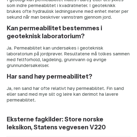
som indre permeabilitet i kvadratmeter. I geoteknikk
brukes ofte hydraulisk ledningsevne med enhet meter per
sekund når man beskriver vannstrøm gjennom jord.
Kan permeabilitet bestemmes i
geoteknisk laboratorium?
Ja. Permeabilitet kan undersøkes i geoteknisk
laboratorium på jordprøver. Resultatene må tolkes sammen
med feltforhold, lagdeling, grunnvann og øvrige
grunnundersøkelser.
Har sand høy permeabilitet?
Ja, ren sand har ofte relativt høy permeabilitet. Fin sand
eller sand med mye silt og leire kan derimot ha lavere
permeabilitet.
Eksterne fagkilder:
Store norske
leksikon, Statens vegvesen V220