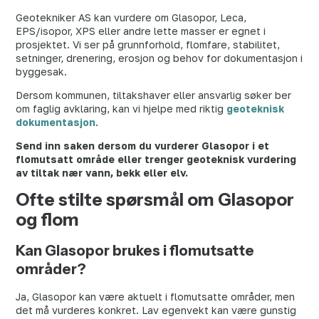
Geotekniker AS kan vurdere om Glasopor, Leca,
EPS/isopor, XPS eller andre lette masser er egnet i
prosjektet. Vi ser på grunnforhold, flomfare, stabilitet,
setninger, drenering, erosjon og behov for dokumentasjon i
byggesak.
Dersom kommunen, tiltakshaver eller ansvarlig søker ber
om faglig avklaring, kan vi hjelpe med riktig
geoteknisk
dokumentasjon
.
Send inn saken dersom du vurderer Glasopor i et
flomutsatt område eller trenger geoteknisk vurdering
av tiltak nær vann, bekk eller elv.
Ofte stilte spørsmål om Glasopor
og flom
Kan Glasopor brukes i flomutsatte
områder?
Ja, Glasopor kan være aktuelt i flomutsatte områder, men
det må vurderes konkret. Lav egenvekt kan være gunstig