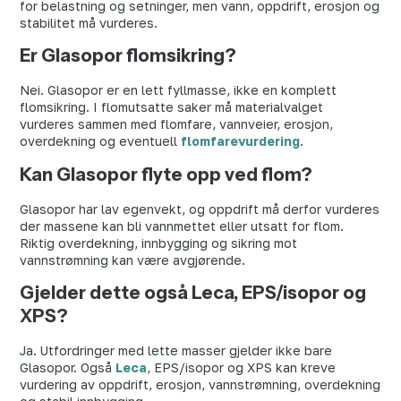
for belastning og setninger, men vann, oppdrift, erosjon og
stabilitet må vurderes.
Er Glasopor flomsikring?
Nei. Glasopor er en lett fyllmasse, ikke en komplett
flomsikring. I flomutsatte saker må materialvalget
vurderes sammen med flomfare, vannveier, erosjon,
overdekning og eventuell
flomfarevurdering
.
Kan Glasopor flyte opp ved flom?
Glasopor har lav egenvekt, og oppdrift må derfor vurderes
der massene kan bli vannmettet eller utsatt for flom.
Riktig overdekning, innbygging og sikring mot
vannstrømning kan være avgjørende.
Gjelder dette også Leca, EPS/isopor og
XPS?
Ja. Utfordringer med lette masser gjelder ikke bare
Glasopor. Også
Leca
, EPS/isopor og XPS kan kreve
vurdering av oppdrift, erosjon, vannstrømning, overdekning