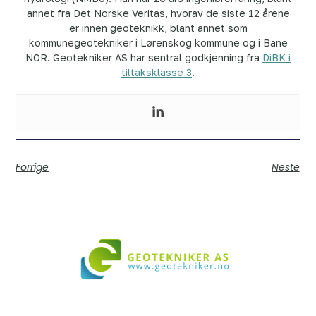
annet fra Det Norske Veritas, hvorav de siste 12 årene
er innen geoteknikk, blant annet som
kommunegeotekniker i Lørenskog kommune og i Bane
NOR. Geotekniker AS har sentral godkjenning fra
DiBK i
tiltaksklasse 3
.
Forrige
Neste
Vi bistår i både små og store prosjekter over hele landet