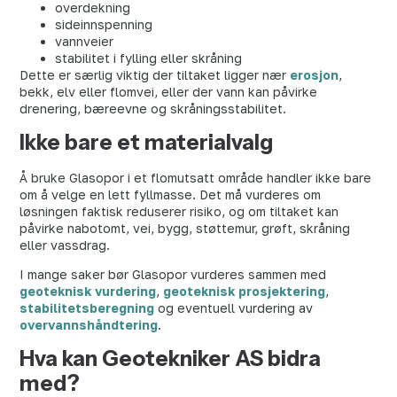
overdekning
sideinnspenning
vannveier
stabilitet i fylling eller skråning
Dette er særlig viktig der tiltaket ligger nær
erosjon
,
bekk, elv eller flomvei, eller der vann kan påvirke
drenering, bæreevne og skråningsstabilitet.
Ikke bare et materialvalg
Å bruke Glasopor i et flomutsatt område handler ikke bare
om å velge en lett fyllmasse. Det må vurderes om
løsningen faktisk reduserer risiko, og om tiltaket kan
påvirke nabotomt, vei, bygg, støttemur, grøft, skråning
eller vassdrag.
I mange saker bør Glasopor vurderes sammen med
geoteknisk vurdering
,
geoteknisk prosjektering
,
stabilitetsberegning
og eventuell vurdering av
overvannshåndtering
.
Hva kan Geotekniker AS bidra
med?