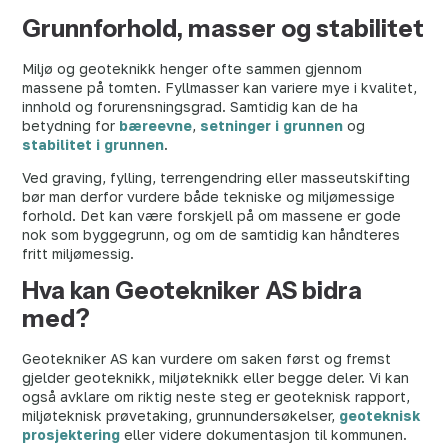
Grunnforhold, masser og stabilitet
Miljø og geoteknikk henger ofte sammen gjennom
massene på tomten. Fyllmasser kan variere mye i kvalitet,
innhold og forurensningsgrad. Samtidig kan de ha
betydning for
bæreevne
,
setninger i grunnen
og
stabilitet i grunnen
.
Ved graving, fylling, terrengendring eller masseutskifting
bør man derfor vurdere både tekniske og miljømessige
forhold. Det kan være forskjell på om massene er gode
nok som byggegrunn, og om de samtidig kan håndteres
fritt miljømessig.
Hva kan Geotekniker AS bidra
med?
Geotekniker AS kan vurdere om saken først og fremst
gjelder geoteknikk, miljøteknikk eller begge deler. Vi kan
også avklare om riktig neste steg er geoteknisk rapport,
miljøteknisk prøvetaking, grunnundersøkelser,
geoteknisk
prosjektering
eller videre dokumentasjon til kommunen.