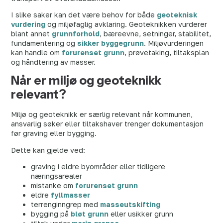
I slike saker kan det være behov for både
geoteknisk
vurdering
og miljøfaglig avklaring. Geoteknikken vurderer
blant annet
grunnforhold
, bæreevne, setninger, stabilitet,
fundamentering og
sikker byggegrunn
. Miljøvurderingen
kan handle om
forurenset grunn
, prøvetaking, tiltaksplan
og håndtering av masser.
Når er miljø og geoteknikk
relevant?
Miljø og geoteknikk er særlig relevant når kommunen,
ansvarlig søker eller tiltakshaver trenger dokumentasjon
før graving eller bygging.
Dette kan gjelde ved:
graving i eldre byområder eller tidligere
næringsarealer
mistanke om
forurenset grunn
eldre
fyllmasser
terrenginngrep med
masseutskifting
bygging på
bløt grunn
eller usikker grunn