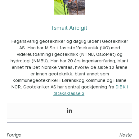
Ismail Aricigil
Fagansvarlig geotekniker og daglig leder i Geotekniker
AS. Han har M.Sc. i faststoffmekanikk (UiO) med
videreutdanning i geoteknikk (NTNU, OsloMet) og
hydrologi (NMBU). Han har 20 års ingeniørerfaring, blant
annet fra Det Norske Veritas, hvorav de siste 12 årene
er innen geoteknikk, blant annet som
kommunegeotekniker i Lørenskog kommune og i Bane
NOR. Geotekniker AS har sentral godkjenning fra
DiBK i
tiltaksklasse 3
.
Forrige
Neste