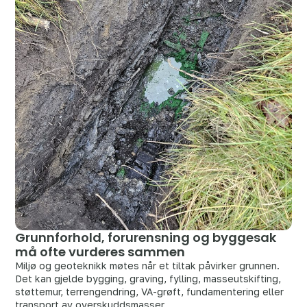
Grunnforhold, forurensning og byggesak
må ofte vurderes sammen
Miljø og geoteknikk møtes når et tiltak påvirker grunnen.
Det kan gjelde bygging, graving, fylling, masseutskifting,
støttemur, terrengendring, VA-grøft, fundamentering eller
transport av overskuddsmasser.