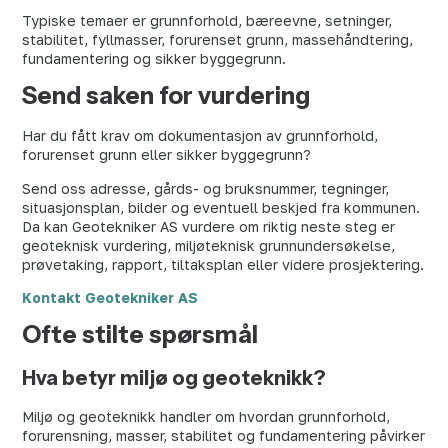
Typiske temaer er grunnforhold, bæreevne, setninger,
stabilitet, fyllmasser, forurenset grunn, massehåndtering,
fundamentering og sikker byggegrunn.
Send saken for vurdering
Har du fått krav om dokumentasjon av grunnforhold,
forurenset grunn eller sikker byggegrunn?
Send oss adresse, gårds- og bruksnummer, tegninger,
situasjonsplan, bilder og eventuell beskjed fra kommunen.
Da kan Geotekniker AS vurdere om riktig neste steg er
geoteknisk vurdering, miljøteknisk grunnundersøkelse,
prøvetaking, rapport, tiltaksplan eller videre prosjektering.
Kontakt Geotekniker AS
Ofte stilte spørsmål
Hva betyr miljø og geoteknikk?
Miljø og geoteknikk handler om hvordan grunnforhold,
forurensning, masser, stabilitet og fundamentering påvirker