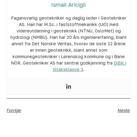
Ismail Aricigil
Fagansvarlig geotekniker og daglig leder i Geotekniker
AS. Han har M.Sc. i faststoffmekanikk (UiO) med
videreutdanning i geoteknikk (NTNU, OsloMet) og
hydrologi (NMBU). Han har 20 års ingeniørerfaring, blant
annet fra Det Norske Veritas, hvorav de siste 12 årene
er innen geoteknikk, blant annet som
kommunegeotekniker i Lørenskog kommune og i Bane
NOR. Geotekniker AS har sentral godkjenning fra
DiBK i
tiltaksklasse 3
.
Forrige
Neste