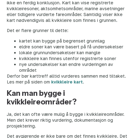
ikke en ferdig konklusjon. Kart kan vise registrerte
kvikkleiresoner, aktsomhetsområder, marine avsetninger
eller tidligere vurderte fareområder. Samtidig viser ikke
kart nødvendigvis all kvikkleire som finnes i grunnen.
Det er flere grunner til dette:
kartet kan bygge på begrenset grunnlag
eldre soner kan være basert på få undersøkelser
lokale grunnundersøkelser kan mangle
kvikkleire kan finnes utenfor registrerte soner
nye undersøkelser kan endre vurderingen av
området
Derfor bør karttreff alltid vurderes sammen med tiltaket.
Les mer på siden om
kvikkleire kart
.
Kan man bygge i
kvikkleireområder?
Ja, det kan ofte være mulig å bygge i kvikkleireområder.
Men det krever riktig vurdering, dokumentasjon og
prosjektering.
Det avgjørende er ikke bare om det finnes kvikkleire. Det