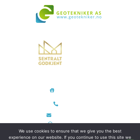
Vi bistår i både små og store prosjekter over hele landet
Geotekniker AS
Rødtvetkroken 14
0956 Oslo
Telefon/Mobil
48 35 28 24
post@geotekniker.no
Org.nr 933 698 343
We use cookies to ensure that we give you the best
experience on our website. If you continue to use this site we