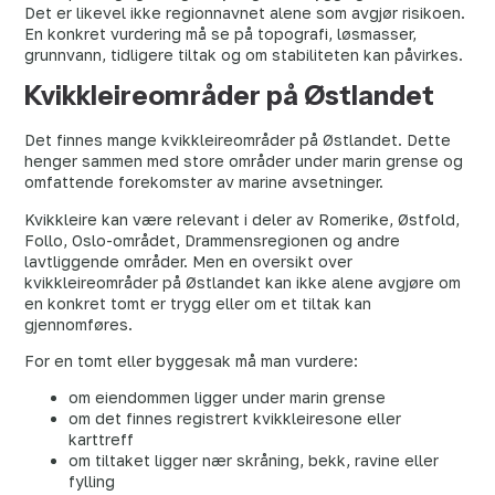
Det er likevel ikke regionnavnet alene som avgjør risikoen.
En konkret vurdering må se på topografi, løsmasser,
grunnvann, tidligere tiltak og om stabiliteten kan påvirkes.
Kvikkleireområder på Østlandet
Det finnes mange kvikkleireområder på Østlandet. Dette
henger sammen med store områder under marin grense og
omfattende forekomster av marine avsetninger.
Kvikkleire kan være relevant i deler av Romerike, Østfold,
Follo, Oslo-området, Drammensregionen og andre
lavtliggende områder. Men en oversikt over
kvikkleireområder på Østlandet kan ikke alene avgjøre om
en konkret tomt er trygg eller om et tiltak kan
gjennomføres.
For en tomt eller byggesak må man vurdere:
om eiendommen ligger under marin grense
om det finnes registrert kvikkleiresone eller
karttreff
om tiltaket ligger nær skråning, bekk, ravine eller
fylling