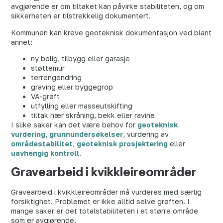
avgjørende er om tiltaket kan påvirke stabiliteten, og om
sikkerheten er tilstrekkelig dokumentert.
Kommunen kan kreve geoteknisk dokumentasjon ved blant
annet:
ny bolig, tilbygg eller garasje
støttemur
terrengendring
graving eller byggegrop
VA-grøft
utfylling eller masseutskifting
tiltak nær skråning, bekk eller ravine
I slike saker kan det være behov for
geoteknisk
vurdering
,
grunnundersøkelser
, vurdering av
områdestabilitet
,
geoteknisk prosjektering
eller
uavhengig kontroll
.
Gravearbeid i kvikkleireområder
Gravearbeid i kvikkleireområder må vurderes med særlig
forsiktighet. Problemet er ikke alltid selve grøften. I
mange saker er det totalstabiliteten i et større område
som er avgjørende.