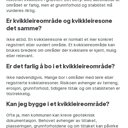
området er farlig, men at grunnforhold og stabilitet må
vurderes riktig.
Er kvikkleireområde og kvikkleiresone
det samme?
Ikke alltid. En kvikkleiresone er normalt et mer konkret
registrert eller vurdert område. Et kvikkleireområde kan
brukes bredere om områder der kvikkleire er kjent, mulig
eller relevant.
Er det farlig å bo i et kvikkleireområde?
Ikke nødvendigvis. Mange bor i områder med leire eller
registrerte kvikkleiresoner. Risikoen avhenger av terreng,
erosjon, grunnforhold, tidligere tiltak og om stabiliteten er
tilstrekkelig.
Kan jeg bygge i et kvikkleireområde?
Ofte ja, men kommunen kan kreve geoteknisk
dokumentasjon. Behovet avhenger av tiltaket,
plasseringen, grunnforholdene og om tiltaket kan påvirke