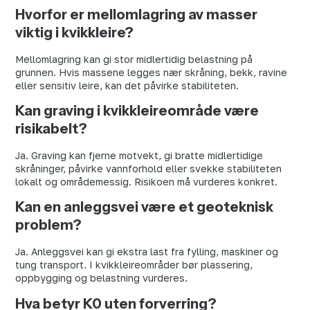
Hvorfor er mellomlagring av masser
viktig i kvikkleire?
Mellomlagring kan gi stor midlertidig belastning på
grunnen. Hvis massene legges nær skråning, bekk, ravine
eller sensitiv leire, kan det påvirke stabiliteten.
Kan graving i kvikkleireområde være
risikabelt?
Ja. Graving kan fjerne motvekt, gi bratte midlertidige
skråninger, påvirke vannforhold eller svekke stabiliteten
lokalt og områdemessig. Risikoen må vurderes konkret.
Kan en anleggsvei være et geoteknisk
problem?
Ja. Anleggsvei kan gi ekstra last fra fylling, maskiner og
tung transport. I kvikkleireområder bør plassering,
oppbygging og belastning vurderes.
Hva betyr K0 uten forverring?