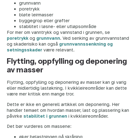
grunnvann
poretrykk
bløte leirmasser
byggegrop eller grøfter
stabilitet i løsne- eller utløpsområde
For mer om vanntrykk og vannstand i grunnen, se
poretrykk
og
grunnvann
. Ved senking av grunnvannstand
og skaderisiko kan også
grunnvannssenkning og
setningsskader
være relevant.
Flytting, oppfylling og deponering
av masser
Flytting, oppfylling og deponering av masser kan gi varig
eller midlertidig lastøkning. I kvikkleireområder kan dette
være mer kritisk enn mange tror.
Dette er ikke en generell artikkel om deponering. Her
handler temaet om hvordan masser, last og plassering kan
påvirke
stabilitet i grunnen
i kvikkleireområder.
Det bør vurderes om massene:
øker belastningen på skråning