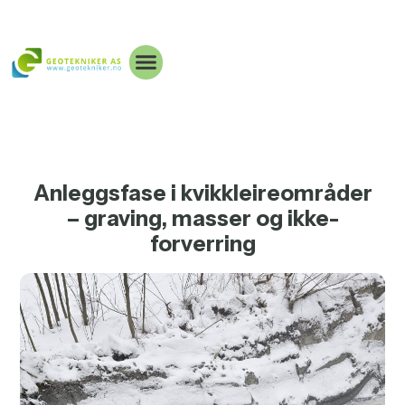
Anleggsfase i kvikkleireområder
– graving, masser og ikke-
forverring