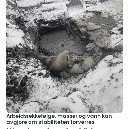
Arbeidsrekkefølge, masser og vann kan
avgjøre om stabiliteten forverres