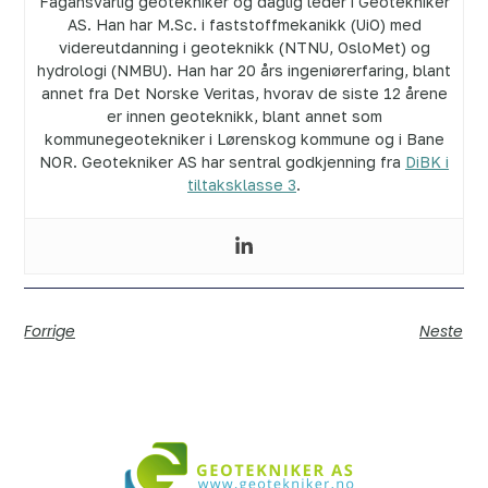
Fagansvarlig geotekniker og daglig leder i Geotekniker
AS. Han har M.Sc. i faststoffmekanikk (UiO) med
videreutdanning i geoteknikk (NTNU, OsloMet) og
hydrologi (NMBU). Han har 20 års ingeniørerfaring, blant
annet fra Det Norske Veritas, hvorav de siste 12 årene
er innen geoteknikk, blant annet som
kommunegeotekniker i Lørenskog kommune og i Bane
NOR. Geotekniker AS har sentral godkjenning fra
DiBK i
tiltaksklasse 3
.
Forrige
Neste