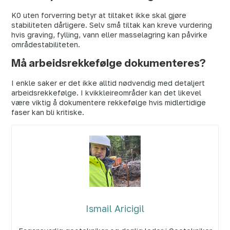
K0 uten forverring betyr at tiltaket ikke skal gjøre
stabiliteten dårligere. Selv små tiltak kan kreve vurdering
hvis graving, fylling, vann eller masselagring kan påvirke
områdestabiliteten.
Må arbeidsrekkefølge dokumenteres?
I enkle saker er det ikke alltid nødvendig med detaljert
arbeidsrekkefølge. I kvikkleireområder kan det likevel
være viktig å dokumentere rekkefølge hvis midlertidige
faser kan bli kritiske.
Ismail Aricigil