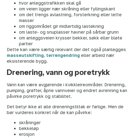
hvor anleggstrafikken skal gå
om veien ligger nær skråning eller fyllingskant
om det trengs avlastning, forsterkning eller lette
masser
om riggområdet gir midlertidig lastøkning
om laste- og snuplasser havner på sårbar grunn
om anleggsveien krysser bekker, søkk eller bløte
partier
Dette kan være særlig relevant der det også planlegges
masseutskifting
,
terrengendring
eller arbeid nær
eksisterende bygg.
Drenering, vann og poretrykk
Vann kan være avgjørende i kvikkleireområder. Drenering,
pumping, grøfter, åpne vannveier og endret avrenning kan
påvirke poretrykk og stabilitet.
Det betyr ikke at alle dreneringstiltak er farlige. Men de
bør vurderes konkret når de kan påvirke:
skråninger
bekkeløp
erosjon