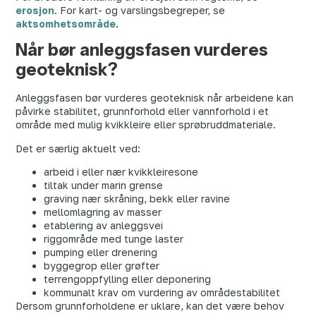
erosjon
. For kart- og varslingsbegreper, se
aktsomhetsområde
.
Når bør anleggsfasen vurderes
geoteknisk?
Anleggsfasen bør vurderes geoteknisk når arbeidene kan
påvirke stabilitet, grunnforhold eller vannforhold i et
område med mulig kvikkleire eller sprøbruddmateriale.
Det er særlig aktuelt ved:
arbeid i eller nær kvikkleiresone
tiltak under marin grense
graving nær skråning, bekk eller ravine
mellomlagring av masser
etablering av anleggsvei
riggområde med tunge laster
pumping eller drenering
byggegrop eller grøfter
terrengoppfylling eller deponering
kommunalt krav om vurdering av områdestabilitet
Dersom grunnforholdene er uklare, kan det være behov