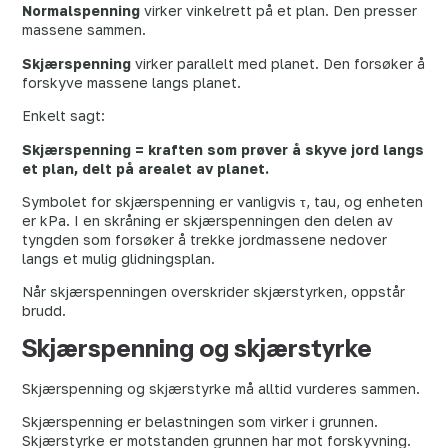
Normalspenning
virker vinkelrett på et plan. Den presser
massene sammen.
Skjærspenning
virker parallelt med planet. Den forsøker å
forskyve massene langs planet.
Enkelt sagt:
Skjærspenning = kraften som prøver å skyve jord langs
et plan, delt på arealet av planet.
Symbolet for skjærspenning er vanligvis τ, tau, og enheten
er kPa. I en skråning er skjærspenningen den delen av
tyngden som forsøker å trekke jordmassene nedover
langs et mulig glidningsplan.
Når skjærspenningen overskrider skjærstyrken, oppstår
brudd.
Skjærspenning og skjærstyrke
Skjærspenning og skjærstyrke må alltid vurderes sammen.
Skjærspenning er belastningen som virker i grunnen.
Skjærstyrke er motstanden grunnen har mot forskyvning.