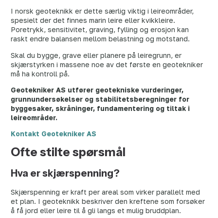
I norsk geoteknikk er dette særlig viktig i leireområder,
spesielt der det finnes marin leire eller kvikkleire.
Poretrykk, sensitivitet, graving, fylling og erosjon kan
raskt endre balansen mellom belastning og motstand.
Skal du bygge, grave eller planere på leiregrunn, er
skjærstyrken i massene noe av det første en geotekniker
må ha kontroll på.
Geotekniker AS utfører geotekniske vurderinger,
grunnundersøkelser og stabilitetsberegninger for
byggesaker, skråninger, fundamentering og tiltak i
leireområder.
Kontakt Geotekniker AS
Ofte stilte spørsmål
Hva er skjærspenning?
Skjærspenning er kraft per areal som virker parallelt med
et plan. I geoteknikk beskriver den kreftene som forsøker
å få jord eller leire til å gli langs et mulig bruddplan.