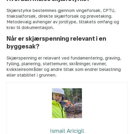
Skjærstyrke bestemmes gjennom vingeforsøk, CPTU,
triaksialforsøk, direkte skjærforsøk og prøvetaking.
Metodevalg avhenger av jordtype, tiltakets omfang og
krav til dokumentasjon.
Når er skjærspenning relevant i en
byggesak?
Skjærspenning er relevant ved fundamentering, graving,
fylling, planering, støttemurer, skråninger, raviner,
kvikkleireområder og andre tiltak som endrer belastning
eller stabilitet i grunnen.
Ismail Aricigil