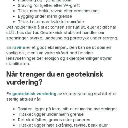
Graving for kjeller eller VA-grøft
Tiltak nær bekk, ravine eller erosjonskant
Bygging under marin grense
Tiltak i eller nær kvikkleireområde
Det holder ikke å si at tomten ser flat ut, eller at det har
stått hus der før. Geoteknisk stabilitet handler om
spenninger, styrke, lagdeling og poretrykk under terreng.
En
ravine
er et godt eksempel. Den kan se ut som en
vanlig dal, men kan være skåret ned i marine
leiravsetninger der erosjon og skjærspenninger styrer
stabiliteten.
Når trenger du en geoteknisk
vurdering?
En
geoteknisk vurdering
av skjærstyrke og stabilitet er
særlig aktuell når:
Tomten ligger på leire, silt eller marine avsetninger
Tiltaket ligger under marin grense
Det skal fylles, graves eller planeres
Tiltaket ligger nær skråning, ravine, bekk eller