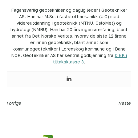
Fagansvarlig geotekniker og daglig leder i Geotekniker
AS. Han har M.Sc. i faststoffmekanikk (UiO) med
videreutdanning i geoteknikk (NTNU, OsloMet) og
hydrologi (NMBU). Han har 20 års ingeniørerfaring, blant
annet fra Det Norske Veritas, hvorav de siste 12 årene
er innen geoteknikk, blant annet som
kommunegeotekniker i Lørenskog kommune og i Bane
NOR. Geotekniker AS har sentral godkjenning fra
DiBK i
tiltaksklasse 3
.
Forrige
Neste