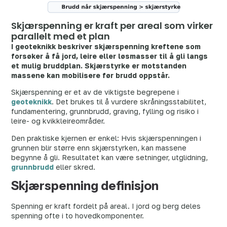
Skjærspenning er kraft per areal som virker
parallelt med et plan
I geoteknikk beskriver skjærspenning kreftene som
forsøker å få jord, leire eller løsmasser til å gli langs
et mulig bruddplan. Skjærstyrke er motstanden
massene kan mobilisere før brudd oppstår.
Skjærspenning er et av de viktigste begrepene i
geoteknikk
. Det brukes til å vurdere skråningsstabilitet,
fundamentering, grunnbrudd, graving, fylling og risiko i
leire- og kvikkleireområder.
Den praktiske kjernen er enkel: Hvis skjærspenningen i
grunnen blir større enn skjærstyrken, kan massene
begynne å gli. Resultatet kan være setninger, utglidning,
grunnbrudd
eller skred.
Skjærspenning definisjon
Spenning er kraft fordelt på areal. I jord og berg deles
spenning ofte i to hovedkomponenter.