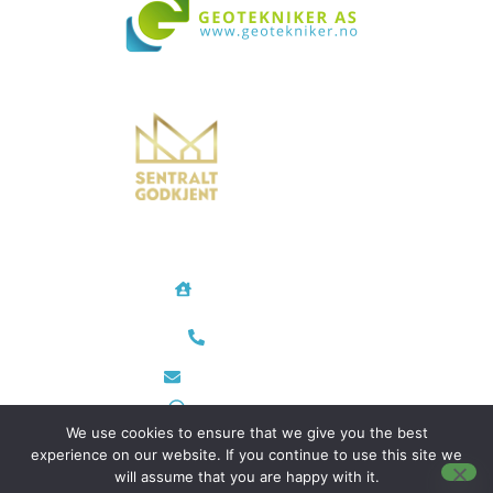
Vi bistår i både små og store prosjekter over hele landet
Geotekniker AS
Rødtvetkroken 14
0956 Oslo
Telefon/Mobil
48 35 28 24
post@geotekniker.no
Org.nr 933 698 343
We use cookies to ensure that we give you the best
experience on our website. If you continue to use this site we
will assume that you are happy with it.