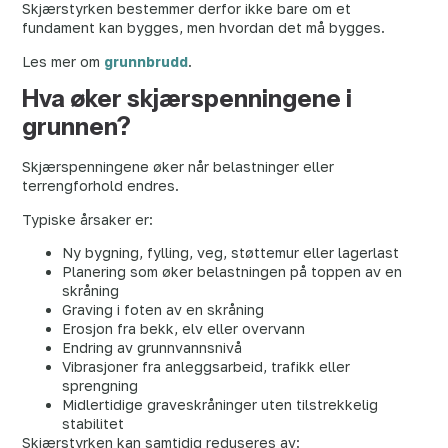
Skjærstyrken bestemmer derfor ikke bare om et
fundament kan bygges, men hvordan det må bygges.
Les mer om
grunnbrudd
.
Hva øker skjærspenningene i
grunnen?
Skjærspenningene øker når belastninger eller
terrengforhold endres.
Typiske årsaker er:
Ny bygning, fylling, veg, støttemur eller lagerlast
Planering som øker belastningen på toppen av en
skråning
Graving i foten av en skråning
Erosjon fra bekk, elv eller overvann
Endring av grunnvannsnivå
Vibrasjoner fra anleggsarbeid, trafikk eller
sprengning
Midlertidige graveskråninger uten tilstrekkelig
stabilitet
Skjærstyrken kan samtidig reduseres av: