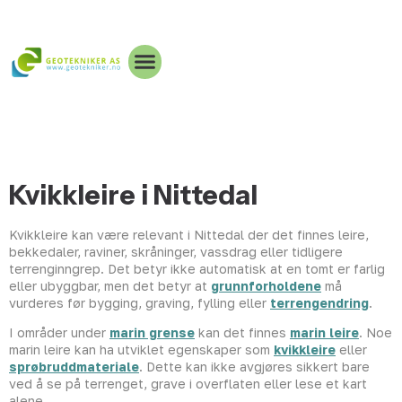
Kvikkleire i Nittedal
Kvikkleire kan være relevant i Nittedal der det finnes leire,
bekkedaler, raviner, skråninger, vassdrag eller tidligere
terrenginngrep. Det betyr ikke automatisk at en tomt er farlig
eller ubyggbar, men det betyr at
grunnforholdene
må
vurderes før bygging, graving, fylling eller
terrengendring
.
I områder under
marin grense
kan det finnes
marin leire
. Noe
marin leire kan ha utviklet egenskaper som
kvikkleire
eller
sprøbruddmateriale
. Dette kan ikke avgjøres sikkert bare
ved å se på terrenget, grave i overflaten eller lese et kart
alene.