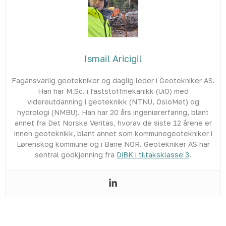
Ismail Aricigil
Fagansvarlig geotekniker og daglig leder i Geotekniker AS.
Han har M.Sc. i faststoffmekanikk (UiO) med
videreutdanning i geoteknikk (NTNU, OsloMet) og
hydrologi (NMBU). Han har 20 års ingeniørerfaring, blant
annet fra Det Norske Veritas, hvorav de siste 12 årene er
innen geoteknikk, blant annet som kommunegeotekniker i
Lørenskog kommune og i Bane NOR. Geotekniker AS har
sentral godkjenning fra
DiBK i tiltaksklasse 3
.