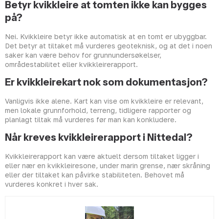
Betyr kvikkleire at tomten ikke kan bygges
på?
Nei. Kvikkleire betyr ikke automatisk at en tomt er ubyggbar.
Det betyr at tiltaket må vurderes geoteknisk, og at det i noen
saker kan være behov for grunnundersøkelser,
områdestabilitet eller kvikkleirerapport.
Er kvikkleirekart nok som dokumentasjon?
Vanligvis ikke alene. Kart kan vise om kvikkleire er relevant,
men lokale grunnforhold, terreng, tidligere rapporter og
planlagt tiltak må vurderes før man kan konkludere.
Når kreves kvikkleirerapport i Nittedal?
Kvikkleirerapport kan være aktuelt dersom tiltaket ligger i
eller nær en kvikkleiresone, under marin grense, nær skråning
eller der tiltaket kan påvirke stabiliteten. Behovet må
vurderes konkret i hver sak.