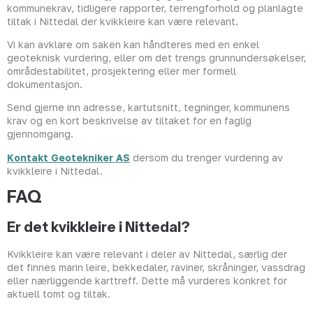
kommunekrav, tidligere rapporter, terrengforhold og planlagte
tiltak i Nittedal der kvikkleire kan være relevant.
Vi kan avklare om saken kan håndteres med en enkel
geoteknisk vurdering, eller om det trengs grunnundersøkelser,
områdestabilitet, prosjektering eller mer formell
dokumentasjon.
Send gjerne inn adresse, kartutsnitt, tegninger, kommunens
krav og en kort beskrivelse av tiltaket for en faglig
gjennomgang.
Kontakt Geotekniker AS
dersom du trenger vurdering av
kvikkleire i Nittedal.
FAQ
Er det kvikkleire i Nittedal?
Kvikkleire kan være relevant i deler av Nittedal, særlig der
det finnes marin leire, bekkedaler, raviner, skråninger, vassdrag
eller nærliggende karttreff. Dette må vurderes konkret for
aktuell tomt og tiltak.