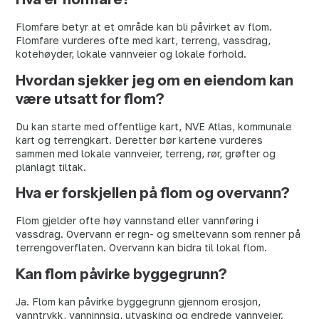
Flomfare betyr at et område kan bli påvirket av flom.
Flomfare vurderes ofte med kart, terreng, vassdrag,
kotehøyder, lokale vannveier og lokale forhold.
Hvordan sjekker jeg om en eiendom kan
være utsatt for flom?
Du kan starte med offentlige kart, NVE Atlas, kommunale
kart og terrengkart. Deretter bør kartene vurderes
sammen med lokale vannveier, terreng, rør, grøfter og
planlagt tiltak.
Hva er forskjellen på flom og overvann?
Flom gjelder ofte høy vannstand eller vannføring i
vassdrag. Overvann er regn- og smeltevann som renner på
terrengoverflaten. Overvann kan bidra til lokal flom.
Kan flom påvirke byggegrunn?
Ja. Flom kan påvirke byggegrunn gjennom erosjon,
vanntrykk, vanninnsig, utvasking og endrede vannveier.