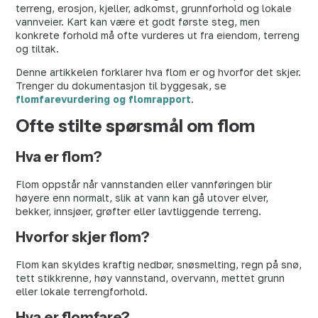
terreng, erosjon, kjeller, adkomst, grunnforhold og lokale
vannveier. Kart kan være et godt første steg, men
konkrete forhold må ofte vurderes ut fra eiendom, terreng
og tiltak.
Denne artikkelen forklarer hva flom er og hvorfor det skjer.
Trenger du dokumentasjon til byggesak, se
flomfarevurdering og flomrapport
.
Ofte stilte spørsmål om flom
Hva er flom?
Flom oppstår når vannstanden eller vannføringen blir
høyere enn normalt, slik at vann kan gå utover elver,
bekker, innsjøer, grøfter eller lavtliggende terreng.
Hvorfor skjer flom?
Flom kan skyldes kraftig nedbør, snøsmelting, regn på snø,
tett stikkrenne, høy vannstand, overvann, mettet grunn
eller lokale terrengforhold.
Hva er flomfare?