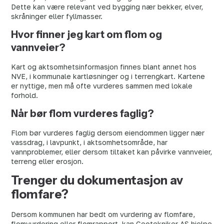
Dette kan være relevant ved bygging nær bekker, elver,
skråninger eller fyllmasser.
Hvor finner jeg kart om flom og
vannveier?
Kart og aktsomhetsinformasjon finnes blant annet hos
NVE, i kommunale kartløsninger og i terrengkart. Kartene
er nyttige, men må ofte vurderes sammen med lokale
forhold.
Når bør flom vurderes faglig?
Flom bør vurderes faglig dersom eiendommen ligger nær
vassdrag, i lavpunkt, i aktsomhetsområde, har
vannproblemer, eller dersom tiltaket kan påvirke vannveier,
terreng eller erosjon.
Trenger du dokumentasjon av
flomfare?
Dersom kommunen har bedt om vurdering av flomfare,
flomvurdering eller flomrapport, kan Geotekniker AS hjelpe