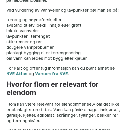
på naboeiendommer.
Ved vurdering av vannveier og lavpunkter bør man se på:
terreng og høydeforskjeller
avstand til elv, bekk, innsjø eller grøft
lokale vannveier
lavpunkter i terrenget
stikkrenner og rør
tidligere vannproblemer
planlagt bygging eller terrengendring
om vann kan ledes mot bygg eller kjeller
For kart og offentlig informasjon kan du blant annet se
NVE Atlas
og
Varsom fra NVE
.
Hvorfor flom er relevant for
eiendom
Flom kan være relevant for eiendommer selv om det ikke
er planlagt store tiltak. Vann kan påvirke hage, innkjørsel,
garasje, kjeller, adkomst, skråninger, fyllinger, bekker, rør
og terrengnivåer.