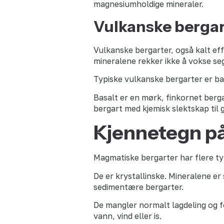
magnesiumholdige mineraler.
Vulkanske bergar
Vulkanske bergarter, også kalt ef
mineralene rekker ikke å vokse seg
Typiske vulkanske bergarter er bas
Basalt er en mørk, finkornet berg
bergart med kjemisk slektskap til g
Kjennetegn p
Magmatiske bergarter har flere ty
De er krystallinske. Mineralene e
sedimentære bergarter.
De mangler normalt lagdeling og fo
vann, vind eller is.