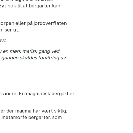
yt nok til at bergarter kan
korpen eller på jordoverflaten
n ser ut.
ava.
av en mørk mafisk gang ved
 gangen skyldes forvitring av
s indre. En magmatisk bergart er
er der magma har vært viktig.
og metamorfe bergarter, som