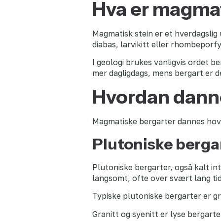
Hva er magmat
Magmatisk stein er et hverdagslig
diabas, larvikitt eller rhombeporfy
I geologi brukes vanligvis ordet b
mer dagligdags, mens bergart er d
Hvordan dann
Magmatiske bergarter dannes hoveds
Plutoniske berga
Plutoniske bergarter, også kalt in
langsomt, ofte over svært lang tid.
Typiske plutoniske bergarter er gra
Granitt og syenitt er lyse bergart