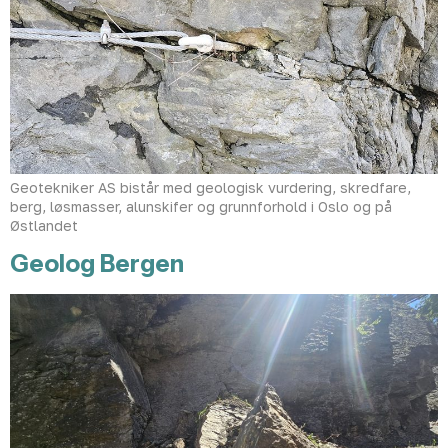
Geotekniker AS bistår med geologisk vurdering, skredfare,
berg, løsmasser, alunskifer og grunnforhold i Oslo og på
Østlandet
Geolog Bergen