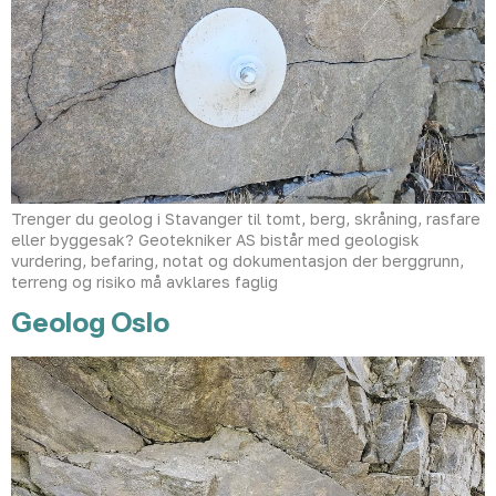
Trenger du geolog i Stavanger til tomt, berg, skråning, rasfare
eller byggesak? Geotekniker AS bistår med geologisk
vurdering, befaring, notat og dokumentasjon der berggrunn,
terreng og risiko må avklares faglig
Geolog Oslo