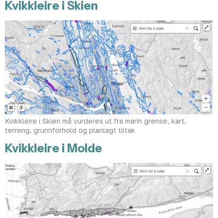
Kvikkleire i Skien
Kvikkleire i Skien må vurderes ut fra marin grense, kart,
terreng, grunnforhold og planlagt tiltak
Kvikkleire i Molde