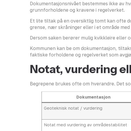
Dokumentasjonsnivået bestemmes ikke av hva 
grunnforholdene og kravene i regelverket.
Et lite tiltak på en oversiktlig tomt kan oft
grense, nær skråninger eller i et område med
Dersom saken berører mulig kvikkleire elle
Kommunen kan be om dokumentasjon, tiltaks
faktiske forholdene og regelverket som avg
Notat, vurdering el
Begrepene brukes ofte om hverandre. Det som
Dokumentasjon
Geoteknisk notat / vurdering
Notat med vurdering av områdestabilitet