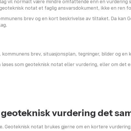
nlag vil normalt være mindre omfattende enn en vurdering
t geoteknisk notat et faglig ansvarsdokument, ikke en ren fo
mmunens brev og en kort beskrivelse av tiltaket. Da kan 
lag.
kommunens brev, situasjonsplan, tegninger, bilder og en ko
løses som geoteknisk notat eller vurdering, eller om det 
g geoteknisk vurdering det s
e. Geoteknisk notat brukes gjerne om en kortere vurdering