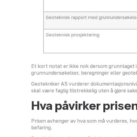
Geoteknisk rapport med grunnundersøkels
Geoteknisk prosjektering
Et kort notat er ikke nok dersom grunnlaget ik
grunnundersøkelser, beregninger eller geotek
Geotekniker AS vurderer dokumentasjonsnivået
skal være faglig tilstrekkelig uten å gjøre s
Hva påvirker prise
Prisen avhenger av hva som må vurderes, hvor
befaring.