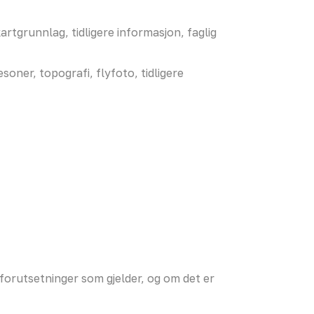
rtgrunnlag, tidligere informasjon, faglig
ner, topografi, flyfoto, tidligere
forutsetninger som gjelder, og om det er