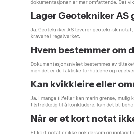
dokumentasjonen er mer omfattende. Det vikt
Lager Geotekniker AS 
Ja. Geotekniker AS leverer geoteknisk notat,
kravene i regelverket.
Hvem bestemmer om de
Dokumentasjonsnivået bestemmes av tiltaket
men det er de faktiske forholdene og regel
Kan kvikkleire eller om
Ja. I mange tilfeller kan marin grense, mulig 
tilstrekkelig til å konkludere, kan det bli 
Når er et kort notat ik
Et kort notat er ikke nok dersom grunnlaget ik