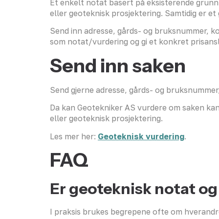
Et enkelt notat basert på eksisterende grun
eller geoteknisk prosjektering. Samtidig er e
Send inn adresse, gårds- og bruksnummer, ko
som notat/vurdering og gi et konkret prisans
Send inn saken
Send gjerne adresse, gårds- og bruksnummer, 
Da kan Geotekniker AS vurdere om saken kan 
eller geoteknisk prosjektering.
Les mer her:
Geoteknisk vurdering
.
FAQ
Er geoteknisk notat o
I praksis brukes begrepene ofte om hverandr