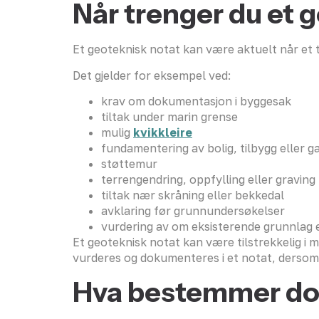
Når trenger du et 
Et geoteknisk notat kan være aktuelt når et t
Det gjelder for eksempel ved:
krav om dokumentasjon i byggesak
tiltak under marin grense
mulig
kvikkleire
fundamentering av bolig, tilbygg eller g
støttemur
terrengendring, oppfylling eller graving
tiltak nær skråning eller bekkedal
avklaring før grunnundersøkelser
vurdering av om eksisterende grunnlag er
Et geoteknisk notat kan være tilstrekkelig i m
vurderes og dokumenteres i et notat, dersom g
Hva bestemmer do