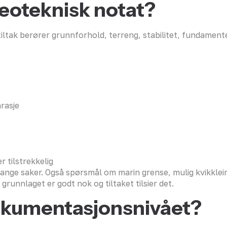
geoteknisk notat?
iltak berører grunnforhold, terreng, stabilitet, fundamente
arasje
 tilstrekkelig
ange saker. Også spørsmål om marin grense, mulig kvikkleire 
runnlaget er godt nok og tiltaket tilsier det.
kumentasjonsnivået?