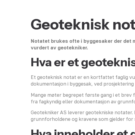
Geoteknisk not
Notatet brukes ofte i byggesaker der det 
vurdert av geotekniker.
Hva er et geotekni
Et geoteknisk notat er en kortfattet faglig v
dokumentasjon i byggesak, ved prosjektering 
Mange møter begrepet første gang i et brev f
fra fagkyndig eller dokumentasjon av grunnf
Geotekniker AS leverer geotekniske notater. 
grunnforholdene og kravene som gjelder for 
Hva inneholder et 